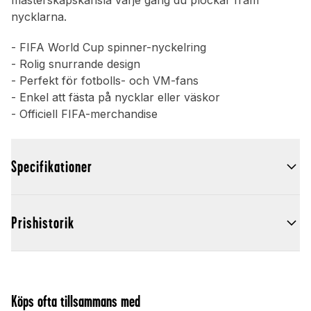
mästerskapskänsla varje gång du plockar fram
nycklarna.
- FIFA World Cup spinner-nyckelring
- Rolig snurrande design
- Perfekt för fotbolls- och VM-fans
- Enkel att fästa på nycklar eller väskor
- Officiell FIFA-merchandise
Specifikationer
Prishistorik
Köps ofta tillsammans med