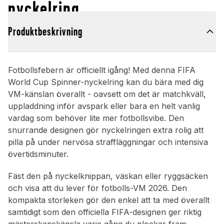
nyckelring
Produktbeskrivning
Fotbollsfebern är officiellt igång! Med denna FIFA
World Cup Spinner-nyckelring kan du bära med dig
VM-känslan överallt - oavsett om det är matchkväll,
uppladdning inför avspark eller bara en helt vanlig
vardag som behöver lite mer fotbollsvibe. Den
snurrande designen gör nyckelringen extra rolig att
pilla på under nervösa straffläggningar och intensiva
övertidsminuter.
Fäst den på nyckelknippan, väskan eller ryggsäcken
och visa att du lever för fotbolls-VM 2026. Den
kompakta storleken gör den enkel att ta med överallt
samtidigt som den officiella FIFA-designen ger riktig