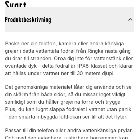
Svart
Produktbeskrivning
Packa ner din telefon, kamera eller andra känsliga
grejer i detta vattentäta fodral från Ringke nästa gång
du drar till stranden. Oroa dig inte för vattenstänk eller
oväntade dyk – detta fodral är IPX8-klassat och klarar
att hållas under vattnet ner till 30 meters djup!
Det genomskinliga materialet låter dig använda och se
din skärm från båda sidor, så du missar inget viktigt
samtidigt som du håller grejerna torra och trygga.
Plus, du kan lugnt släppa fodralet i vattnet utan panik
- den smarta inbyggda luftfickan ser till att det flyter.
Passar till din telefon eller andra vattenkänsliga prylar.
Och med den avtagbara, justerbara bärremmen kan