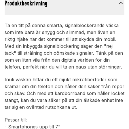
Produktbeskrivning
Ta en titt på denna smarta, signalblockerande väska
som inte bara är snygg och slimmad, men även en
riktig hjälte när det kommer till att skydda din mobil.
Med sin inbyggda signalblockering säger den "nej
tack" till strålning och oönskade signaler. Tänk på den
som en liten vila från den digitala världen för din
telefon, perfekt när du vill ta en paus utan störningar.
Inuti väskan hittar du ett mjukt mikrofiberfoder som
kramar om din telefon och håller den säker från repor
och skav. Och med ett kardborrband som håller locket
stängt, kan du vara säker på att din älskade enhet inte
tar sig en oväntad rutschkana ut.
Passar till:
- Smartphones upp till 7"