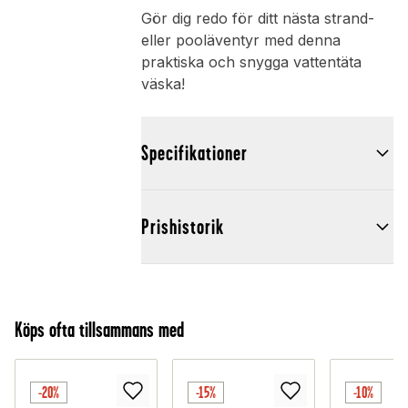
Gör dig redo för ditt nästa strand-
eller pooläventyr med denna
praktiska och snygga vattentäta
väska!
Specifikationer
Prishistorik
Köps ofta tillsammans med
-20%
-15%
-10%