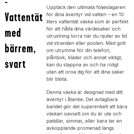
-
Upptäck den ultimata följeslagaren
Vattentät
för dina äventyr vid vatten – en 10
liters vattentät väska som är perfekt
med
för att hålla dina värdesaker och
utrustning torra när du njuter av tid
vid stranden eller poolen. Med gott
bärrem,
om utrymme för din telefon,
plånbok, kläder och annat viktigt,
svart
kan du slappna av och ha roligt
utan att oroa dig för att dina saker
blir blöta.
Denna väska är designad med ditt
äventyr i åtanke. Det avtagbara
bandet gör det superenkelt att bära
väskan oavsett om du är ute och
paddlar, simmar, eller bara tar en
avkopplande promenad längs