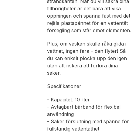
strandkanten. När du vill säkra dina
tillhörigheter är det bara att vika
öppningen och spänna fast med det
rejäla plastspännet för en vattentät
försegling som står emot elementen.
Plus, om väskan skulle råka glida i
vattnet, ingen fara – den flyter! Så
du kan enkelt plocka upp den igen
utan att riskera att förlora dina
saker.
Specifikationer:
- Kapacitet: 10 liter
- Avtagbart bärband för flexibel
användning
- Säker förslutning med spänne för
fullständig vattentäthet