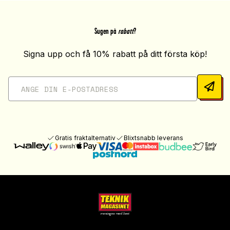
Sugen på
rabatt
?
Signa upp och få 10% rabatt på ditt första köp!
Gratis fraktalternativ
Blixtsnabb leverans