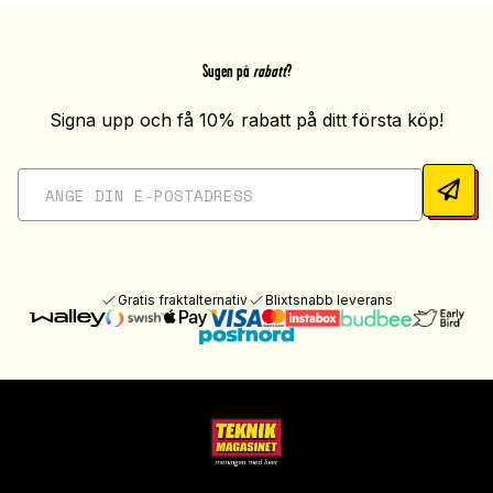
Sugen på
rabatt
?
Signa upp och få 10% rabatt på ditt första köp!
Gratis fraktalternativ
Blixtsnabb leverans