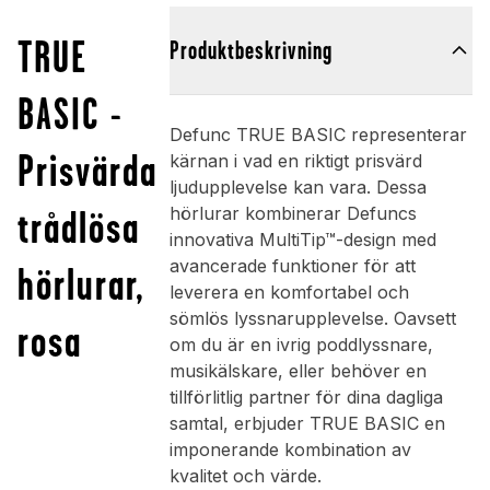
TRUE
Produktbeskrivning
BASIC -
Defunc TRUE BASIC representerar
Prisvärda
kärnan i vad en riktigt prisvärd
ljudupplevelse kan vara. Dessa
trådlösa
hörlurar kombinerar Defuncs
innovativa MultiTip™-design med
avancerade funktioner för att
hörlurar,
leverera en komfortabel och
sömlös lyssnarupplevelse. Oavsett
rosa
om du är en ivrig poddlyssnare,
musikälskare, eller behöver en
tillförlitlig partner för dina dagliga
samtal, erbjuder TRUE BASIC en
imponerande kombination av
kvalitet och värde.