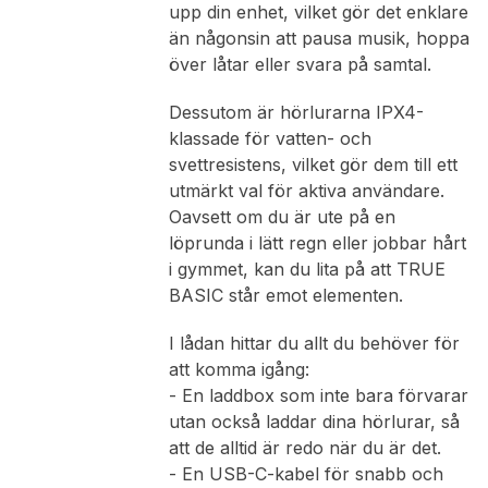
upp din enhet, vilket gör det enklare
än någonsin att pausa musik, hoppa
över låtar eller svara på samtal.
Dessutom är hörlurarna IPX4-
klassade för vatten- och
svettresistens, vilket gör dem till ett
utmärkt val för aktiva användare.
Oavsett om du är ute på en
löprunda i lätt regn eller jobbar hårt
i gymmet, kan du lita på att TRUE
BASIC står emot elementen.
I lådan hittar du allt du behöver för
att komma igång:
- En laddbox som inte bara förvarar
utan också laddar dina hörlurar, så
att de alltid är redo när du är det.
- En USB-C-kabel för snabb och