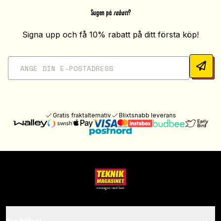
Sugen på
rabatt
?
Signa upp och få 10% rabatt på ditt första köp!
Gratis fraktalternativ
Blixtsnabb leverans