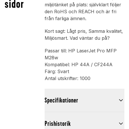
sidor
miljötänket på plats: självklart följer
den RoHS och REACH och är fri
från farliga ämnen.
Kort sagt: Lågt pris, Samma kvalitet,
Miljösmart. Vad väntar du på?
Passar till: HP LaserJet Pro MFP
M28w
Kompatibel: HP 44A / CF244A
Färg: Svart
Antal utskrifter: 1000
Specifikationer
Prishistorik