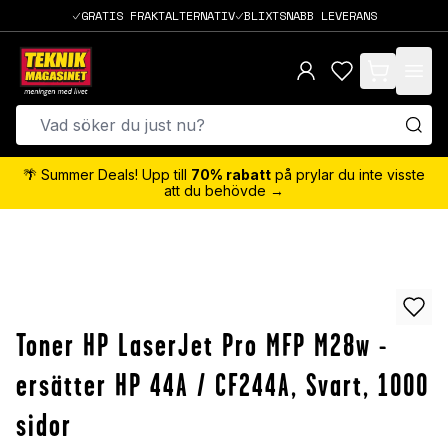
GRATIS FRAKTALTERNATIV
BLIXTSNABB LEVERANS
items in cart,
🌴 Summer Deals! Upp till
70% rabatt
på prylar du inte visste
att du behövde →
Toner HP LaserJet Pro MFP M28w -
ersätter HP 44A / CF244A, Svart, 1000
sidor