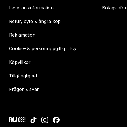
Leveransinformation
Bolagsinfo
Retur, byte & ångra köp
Reklamation
Cookie- & personuppgiftspolicy
Köpvillkor
Tillgänglighet
Frågor & svar
FÖLJ OSS!
TIKTOK
INSTAGRAM
FACEBOOK