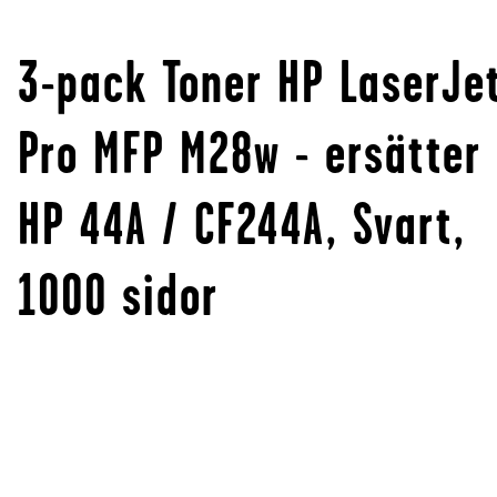
3-pack Toner HP LaserJe
Pro MFP M28w - ersätter
HP 44A / CF244A, Svart,
1000 sidor