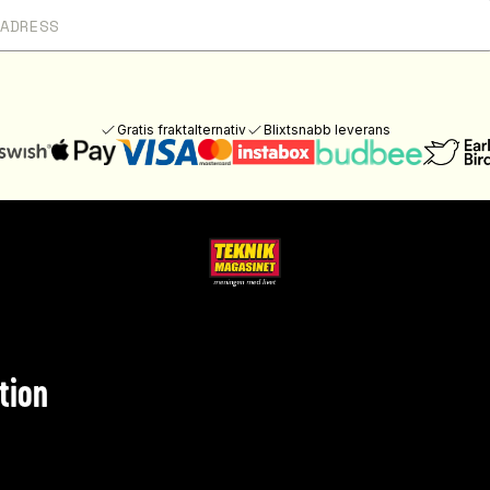
Gratis fraktalternativ
Blixtsnabb leverans
tion