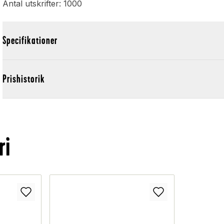
Antal utskrifter: 1000
Specifikationer
Prishistorik
ri