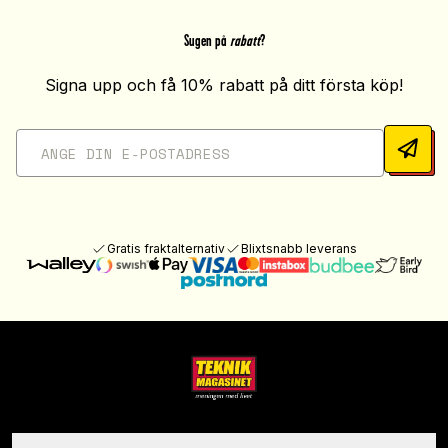
Sugen på
rabatt
?
Signa upp och få 10% rabatt på ditt första köp!
Gratis fraktalternativ
Blixtsnabb leverans