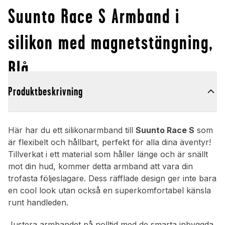
Suunto Race S Armband i
silikon med magnetstängning,
Blå
Produktbeskrivning
Här har du ett silikonarmband till
Suunto Race S
som
är flexibelt och hållbart, perfekt för alla dina äventyr!
Tillverkat i ett material som håller länge och är snällt
mot din hud, kommer detta armband att vara din
trofasta följeslagare. Dess räfflade design ger inte bara
en cool look utan också en superkomfortabel känsla
runt handleden.
Justera armbandet på nolltid med de smarta inbyggda