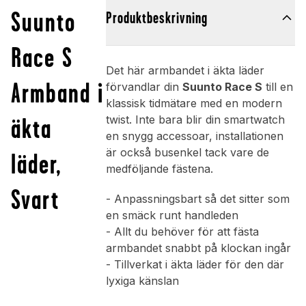
Suunto
Produktbeskrivning
Race S
Det här armbandet i äkta läder
Armband i
förvandlar din
Suunto Race S
till en
klassisk tidmätare med en modern
äkta
twist. Inte bara blir din smartwatch
en snygg accessoar, installationen
är också busenkel tack vare de
läder,
medföljande fästena.
Svart
- Anpassningsbart så det sitter som
en smäck runt handleden
- Allt du behöver för att fästa
armbandet snabbt på klockan ingår
- Tillverkat i äkta läder för den där
lyxiga känslan