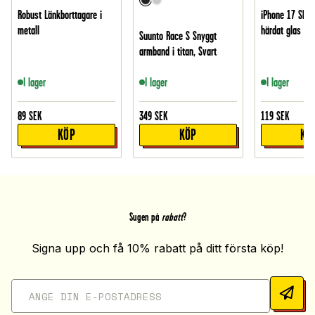
Robust Länkborttagare i
iPhone 17 Skär
metall
härdat glas
Suunto Race S Snyggt
armband i titan, Svart
I lager
I lager
I lager
89
SEK
349
SEK
119
SEK
KÖP
KÖP
KÖ
Sugen på
rabatt
?
Signa upp och få 10% rabatt på ditt första köp!