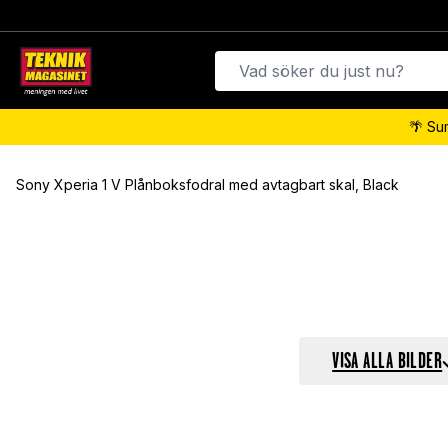
🌴 Su
Sony Xperia 1 V Plånboksfodral med avtagbart skal, Black
VISA ALLA BILDER