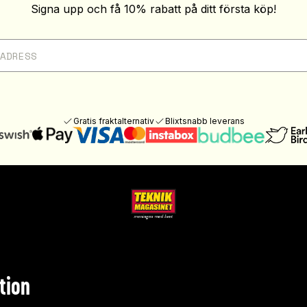
Signa upp och få 10% rabatt på ditt första köp!
Gratis fraktalternativ
Blixtsnabb leverans
tion