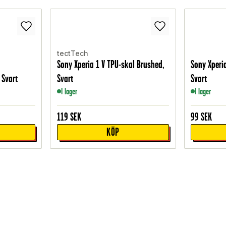
tectTech
Sony Xperia 1 V TPU-skal Brushed,
Sony Xperia
 Svart
Svart
Svart
I lager
I lager
119
SEK
99
SEK
KÖP