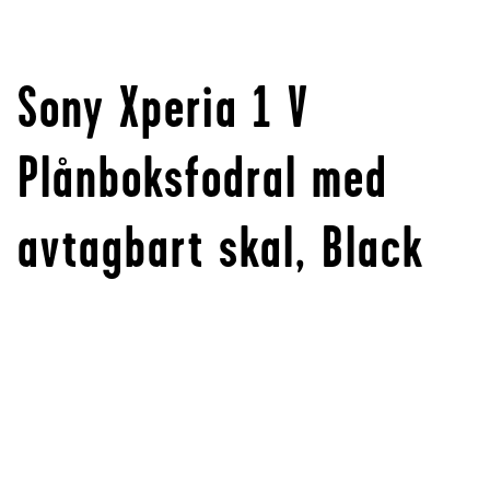
Sony Xperia 1 V
Plånboksfodral med
avtagbart skal, Black