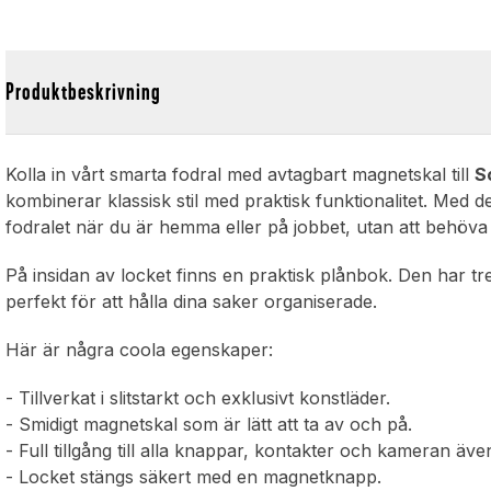
Produktbeskrivning
Kolla in vårt smarta fodral med avtagbart magnetskal till
S
kombinerar klassisk stil med praktisk funktionalitet. Med d
fodralet när du är hemma eller på jobbet, utan att behöva
På insidan av locket finns en praktisk plånbok. Den har tre
perfekt för att hålla dina saker organiserade.
Här är några coola egenskaper:
- Tillverkat i slitstarkt och exklusivt konstläder.
- Smidigt magnetskal som är lätt att ta av och på.
- Full tillgång till alla knappar, kontakter och kameran äve
- Locket stängs säkert med en magnetknapp.