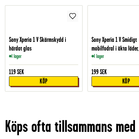
Sony Xperia 1 V Skärmskydd i
Sony Xperia 1 V Smidigt
härdat glas
mobilfodral i äkta läder,
I lager
I lager
119
SEK
199
SEK
KÖP
KÖP
Köps ofta tillsammans med