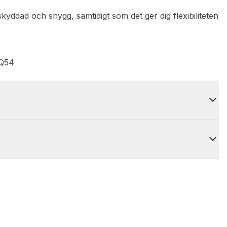
 skyddad och snygg, samtidigt som det ger dig flexibiliteten
DQ54