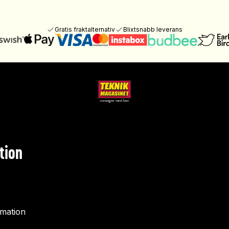
Gratis fraktalternativ
Blixtsnabb leverans
tion
rmation