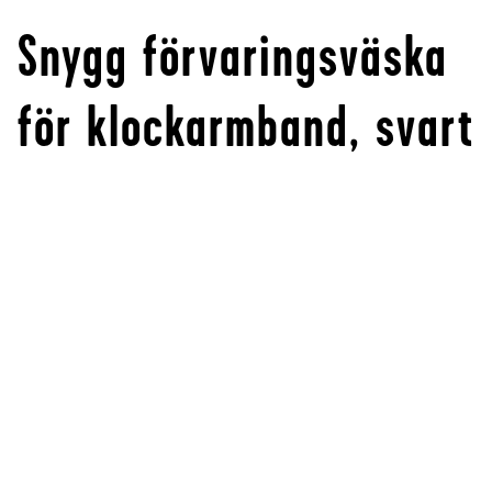
Snygg förvaringsväska
för klockarmband, svart