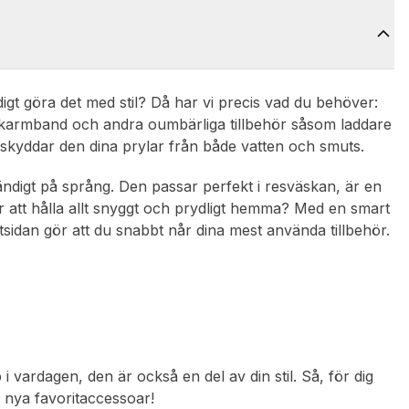
digt göra det med stil? Då har vi precis vad du behöver:
ckarmband och andra oumbärliga tillbehör såsom laddare
er, skyddar den dina prylar från både vatten och smuts.
ändigt på språng. Den passar perfekt i resväskan, är en
för att hålla allt snyggt och prydligt hemma? Med en smart
sidan gör att du snabbt når dina mest använda tillbehör.
 i vardagen, den är också en del av din stil. Så, för dig
 nya favoritaccessoar!