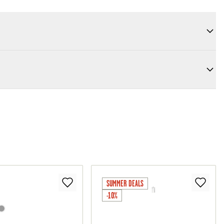
SUMMER DEALS
-10%