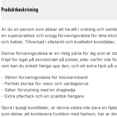
Produktbeskrivning
Är du en person som älskar att ha allt i ordning och samti
en superpraktisk och snygg förvaringsväska för dina klo
och kablar. Tillverkad i slitstarkt och kvalitativt konstläd
Denna förvaringsväska är en riktig pärla för dig som är st
fröjd för ögat på skrivbordet på jobbet, eller varför inte 
rem kan du enkelt hänga upp den, och ett extra fack på ut
- Stilren förvaringsväska för klockarmband
- Perfekt storlek för resor och vardagsbruk
- Säker förslutning med en dragkedja
- Extra ytterfack och en praktisk hängare
Gjord i tjusigt konstläder, är denna väska inte bara en hjälp
som älskar att kombinera funktion med fashion, här är din