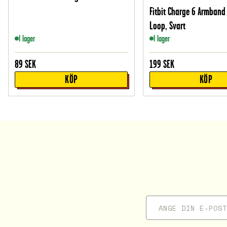
Fitbit Charge 6 Armband
Loop, Svart
I lager
I lager
89
SEK
199
SEK
KÖP
KÖP