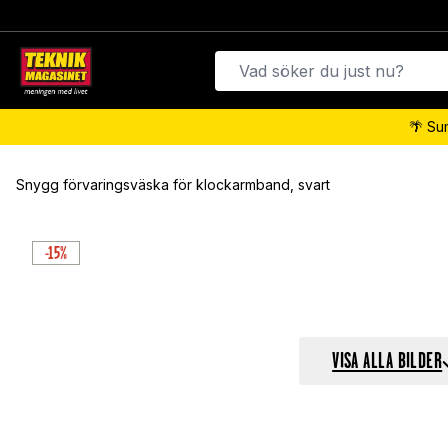
🌴 Su
Snygg förvaringsväska för klockarmband, svart
-15%
VISA ALLA BILDER