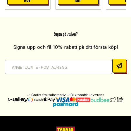
Sugen på
rabatt
?
Signa upp och få 10% rabatt på ditt första köp!
Gratis fraktalternativ
Blixtsnabb leverans