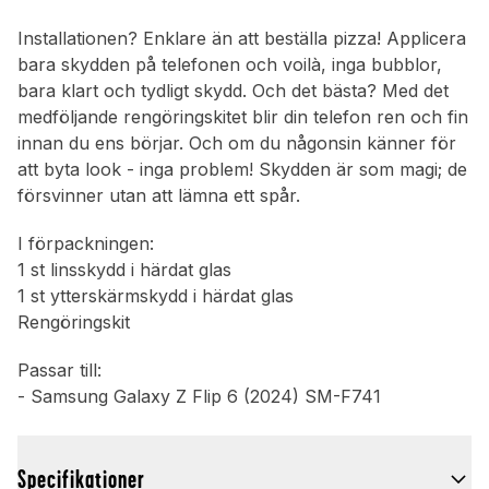
Installationen? Enklare än att beställa pizza! Applicera
bara skydden på telefonen och voilà, inga bubblor,
bara klart och tydligt skydd. Och det bästa? Med det
medföljande rengöringskitet blir din telefon ren och fin
innan du ens börjar. Och om du någonsin känner för
att byta look - inga problem! Skydden är som magi; de
försvinner utan att lämna ett spår.
I förpackningen:
1 st linsskydd i härdat glas
1 st ytterskärmskydd i härdat glas
Rengöringskit
Passar till:
- Samsung Galaxy Z Flip 6 (2024) SM-F741
Specifikationer