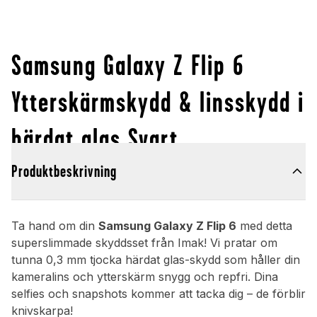
Samsung Galaxy Z Flip 6
Ytterskärmskydd & linsskydd i
härdat glas Svart
Produktbeskrivning
Ta hand om din
Samsung Galaxy Z Flip 6
med detta
superslimmade skyddsset från Imak! Vi pratar om
tunna 0,3 mm tjocka härdat glas-skydd som håller din
kameralins och ytterskärm snygg och repfri. Dina
selfies och snapshots kommer att tacka dig – de förblir
knivskarpa!