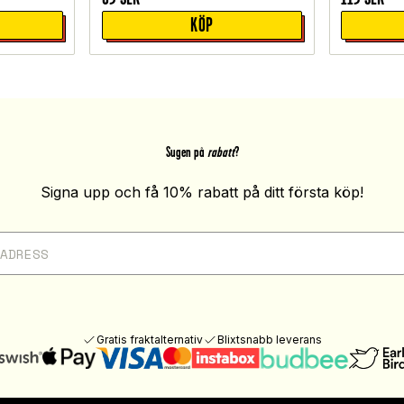
KÖP
Sugen på
rabatt
?
Signa upp och få 10% rabatt på ditt första köp!
Gratis fraktalternativ
Blixtsnabb leverans