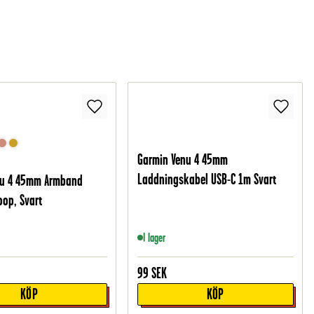
Garmin Venu 4 45mm
Laddningskabel USB-C 1m Svart
nu 4 45mm Armband
oop, Svart
I lager
99
SEK
KÖP
KÖP