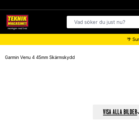
🌴 Su
Garmin Venu 4 45mm Skärmskydd
VISA ALLA BILDER