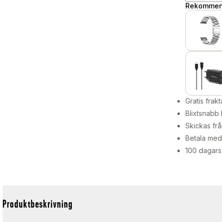
Rekommend
Gratis frakt
Blixtsnabb 
Skickas frå
Betala med 
100 dagars
Produktbeskrivning