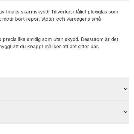
v Imaks skärmskydd! Tillverkat i tåligt plexiglas som
tt mota bort repor, stötar och vardagens små
 precis lika smidig som utan skydd. Dessutom är det
yggt att du knappt märker att det sitter där.