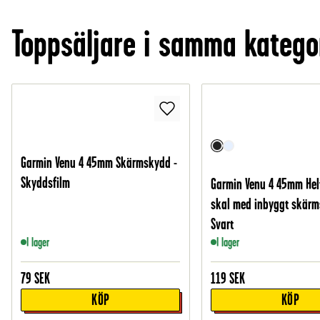
Toppsäljare i samma katego
Garmin Venu 4 45mm Skärmskydd -
Skyddsfilm
Garmin Venu 4 45mm He
skal med inbyggt skärm
Svart
I lager
I lager
79
SEK
119
SEK
KÖP
KÖP