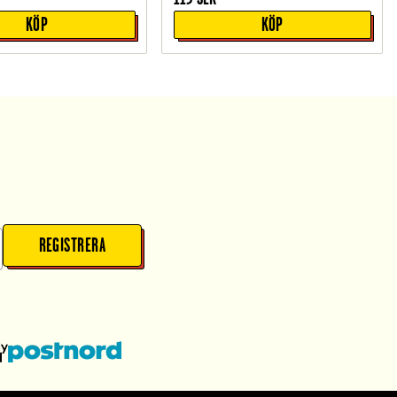
KÖP
KÖP
REGISTRERA