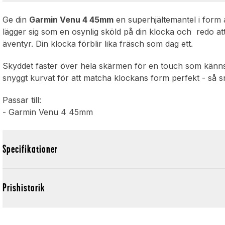
Ge din
Garmin Venu 4 45mm
en superhjältemantel i form a
lägger sig som en osynlig sköld på din klocka och redo a
äventyr. Din klocka förblir lika fräsch som dag ett.
Skyddet fäster över hela skärmen för en touch som känns
snyggt kurvat för att matcha klockans form perfekt - så sn
Passar till:
- Garmin Venu 4 45mm
Specifikationer
Prishistorik