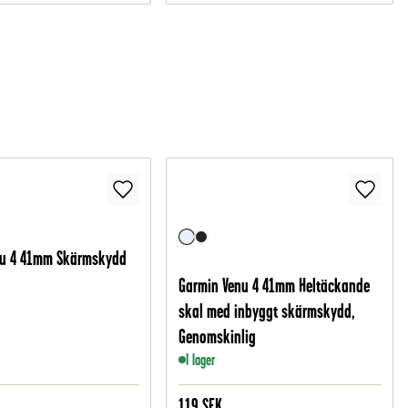
nu 4 41mm Skärmskydd
Garmin Venu 4 41mm Heltäckande
skal med inbyggt skärmskydd,
Genomskinlig
I lager
119
SEK