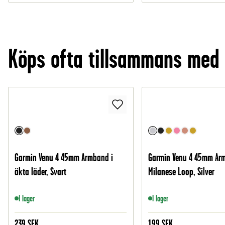
Köps ofta tillsammans med
Garmin Venu 4 45mm Armband i
Garmin Venu 4 45mm Ar
äkta läder, Svart
Milanese Loop, Silver
I lager
I lager
239
SEK
199
SEK