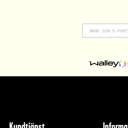
Kundtjänst
Informa