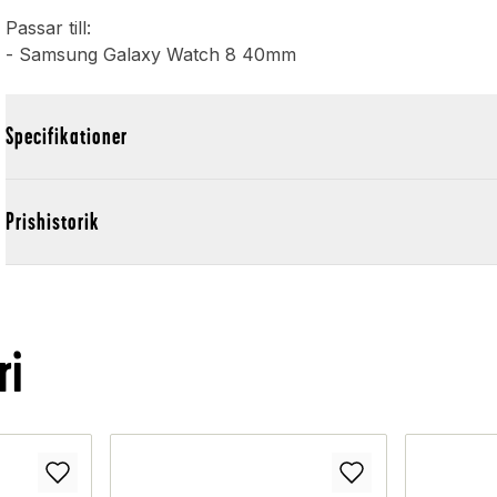
Passar till:
- Samsung Galaxy Watch 8 40mm
Specifikationer
Prishistorik
ri