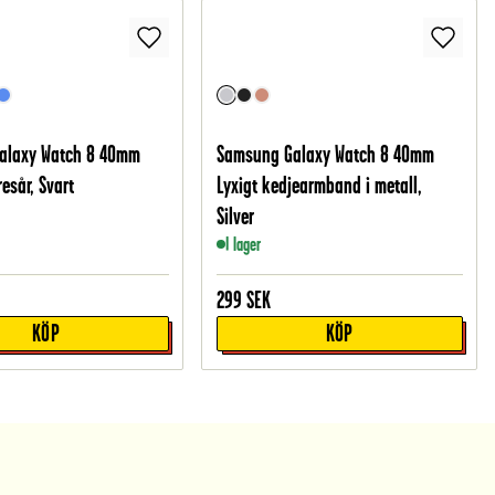
alaxy Watch 8 40mm
Samsung Galaxy Watch 8 40mm
esår, Svart
Lyxigt kedjearmband i metall,
Silver
I lager
299
SEK
KÖP
KÖP