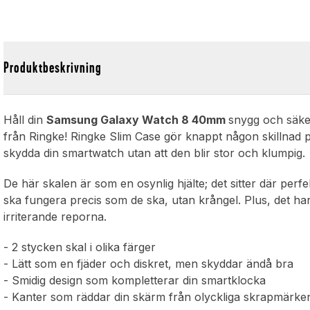
Produktbeskrivning
Håll din
Samsung Galaxy Watch 8 40mm
snygg och säke
från Ringke! Ringke Slim Case gör knappt någon skillnad p
skydda din smartwatch utan att den blir stor och klumpig.
De här skalen är som en osynlig hjälte; det sitter där perf
ska fungera precis som de ska, utan krångel. Plus, det 
irriterande reporna.
- 2 stycken skal i olika färger
- Lätt som en fjäder och diskret, men skyddar ändå bra
- Smidig design som kompletterar din smartklocka
- Kanter som räddar din skärm från olyckliga skrapmärke