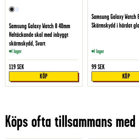
Samsung Galaxy Watch
Skärmskydd i härdat gl
Samsung Galaxy Watch 8 40mm
Heltäckande skal med inbyggt
skärmskydd, Svart
I lager
I lager
119
SEK
99
SEK
KÖP
KÖP
Köps ofta tillsammans med