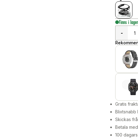
Finns i lage
-
Rekommend
Gratis frakt
Blixtsnabb 
Skickas frå
Betala med 
100 dagars