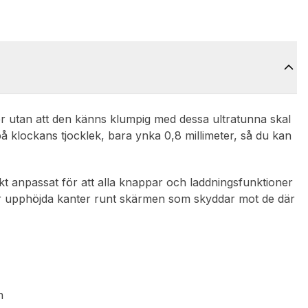
r utan att den känns klumpig med dessa ultratunna skal
å klockans tjocklek, bara ynka 0,8 millimeter, så du kan
ekt anpassat för att alla knappar och laddningsfunktioner
har upphöjda kanter runt skärmen som skyddar mot de där
n