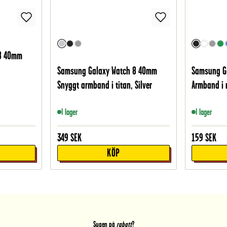
 8 40mm
Samsung Galaxy Watch 8 40mm
Samsung G
Snyggt armband i titan, Silver
Armband i r
I lager
I lager
349
SEK
159
SEK
KÖP
Sugen på
rabatt
?