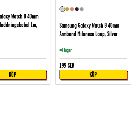
alaxy Watch 8 40mm
laddningskabel 1m,
Samsung Galaxy Watch 8 40mm
Armband Milanese Loop, Silver
I lager
199
SEK
KÖP
KÖP