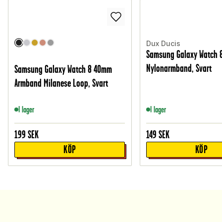
Dux Ducis
Samsung Galaxy Watch
Nylonarmband, Svart
Samsung Galaxy Watch 8 40mm
Armband Milanese Loop, Svart
I lager
I lager
199
SEK
149
SEK
KÖP
KÖP