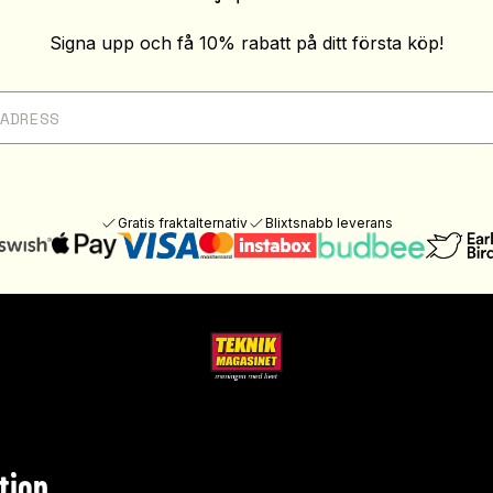
Signa upp och få 10% rabatt på ditt första köp!
Gratis fraktalternativ
Blixtsnabb leverans
tion