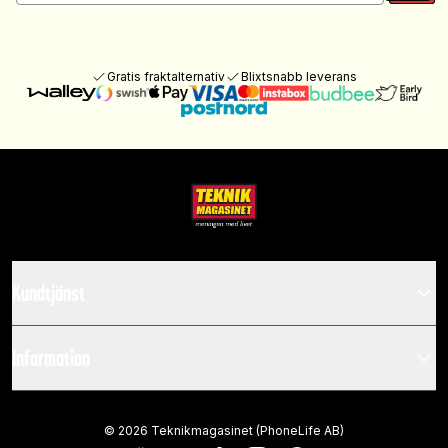
Gratis fraktalternativ
Blixtsnabb leverans
Kundtjänst
Information
©
2026
Teknikmagasinet (PhoneLife AB)