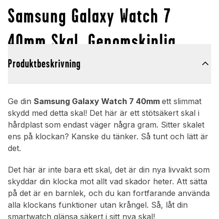
Samsung Galaxy Watch 7
40mm Skal, Genomskinlig
Produktbeskrivning
Ge din
Samsung Galaxy Watch 7 40mm
ett slimmat
skydd med detta skal! Det här är ett stötsäkert skal i
hårdplast som endast väger några gram. Sitter skalet
ens på klockan? Kanske du tänker. Så tunt och lätt är
det.
Det här är inte bara ett skal, det är din nya livvakt som
skyddar din klocka mot allt vad skador heter. Att sätta
på det är en barnlek, och du kan fortfarande använda
alla klockans funktioner utan krångel. Så, låt din
smartwatch glänsa säkert i sitt nya skal!