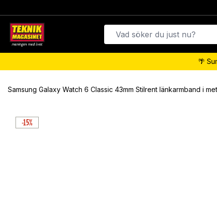
🌴 Su
Samsung Galaxy Watch 6 Classic 43mm Stilrent länkarmband i metal
-15%