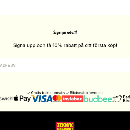
Sugen på
rabatt
?
Signa upp och få 10% rabatt på ditt första köp!
Gratis fraktalternativ
Blixtsnabb leverans