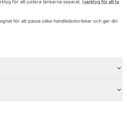
tyg för att justera länkarna separat. (
verktyg för att ta
designat för att passa olika handledsstorlekar och ger din