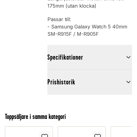
175mm (utan klocka)
Passar till:
- Samsung Galaxy Watch 5 40mm
SM-R915F / M-R905F
Specifikationer
Prishistorik
Toppsäljare i samma kategori