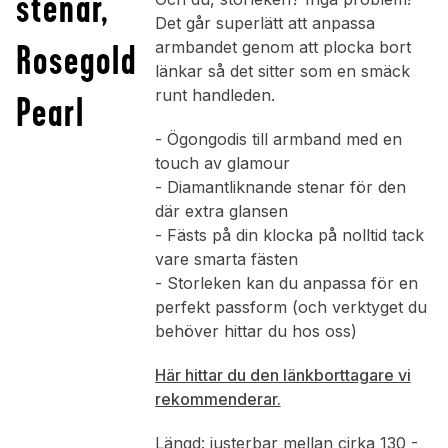
stenar,
Det går superlätt att anpassa
Rosegold
armbandet genom att plocka bort
länkar så det sitter som en smäck
runt handleden.
Pearl
- Ögongodis till armband med en
touch av glamour
- Diamantliknande stenar för den
där extra glansen
- Fästs på din klocka på nolltid tack
vare smarta fästen
- Storleken kan du anpassa för en
perfekt passform (och verktyget du
behöver hittar du hos oss)
Här hittar du den länkborttagare vi
rekommenderar.
Längd: justerbar mellan cirka 130 -