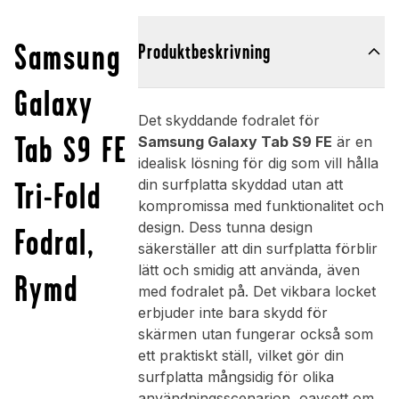
Samsung
Produktbeskrivning
Galaxy
Det skyddande fodralet för
Tab S9 FE
Samsung Galaxy Tab S9 FE
är en
idealisk lösning för dig som vill hålla
Tri-Fold
din surfplatta skyddad utan att
kompromissa med funktionalitet och
design. Dess tunna design
Fodral,
säkerställer att din surfplatta förblir
lätt och smidig att använda, även
Rymd
med fodralet på. Det vikbara locket
erbjuder inte bara skydd för
skärmen utan fungerar också som
ett praktiskt ställ, vilket gör din
surfplatta mångsidig för olika
användningsscenarion, oavsett om