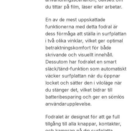
du tittar på film, läser eller arbetar.
En av de mest uppskattade
funktionerna med detta fodral är
dess förmåga att ställa in surfplattan
i två olika vinklar, vilket ger optimal
betraktningskomfort för både
skrivande och visuellt innehåll.
Dessutom har fodralet en smart
släck/tänd-funktion som automatiskt
väcker surfplattan när du öppnar
locket och sätter den i viloläge när
du stänger det, vilket bidrar till
batteribesparing och ger en sömlös
användarupplevelse.
Fodralet är designat för att ge full
tillgång till alla knappar, kontakter,
och kameran på din surfplatta,