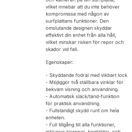
vilket innebär att du inte behöver
kompromissa med någon av
surfplattans funktioner. Den
omslutande designen skyddar
effektivt din enhet från alla håll,
vilket minskar risken för repor och
skador vid fall.
Egenskaper:
- Skyddande fodral med vikbart lock
- Möjliggör två ställbara vinklar för
bekväm visning och användning.
- Automatisk släck/tänd-funktion
för praktisk användning.
- Fullständigt skydd runt om hela
enheten.
- Full tillgång till alla funktioner,
inklusive knappar, kontakter, och