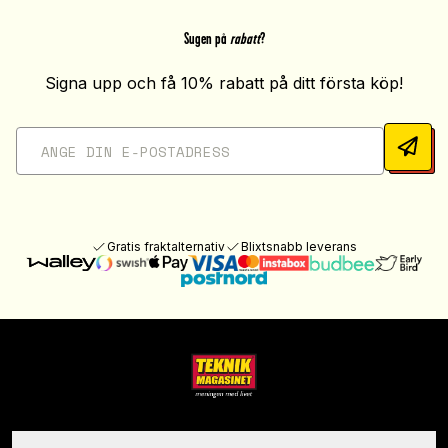
Sugen på
rabatt
?
Signa upp och få 10% rabatt på ditt första köp!
Gratis fraktalternativ
Blixtsnabb leverans