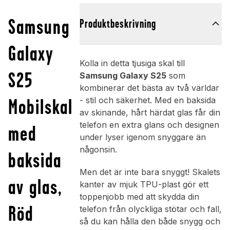
Samsung
Produktbeskrivning
Galaxy
Kolla in detta tjusiga skal till
S25
Samsung Galaxy S25
som
kombinerar det bästa av två världar
Mobilskal
- stil och säkerhet. Med en baksida
av skinande, hårt härdat glas får din
telefon en extra glans och designen
med
under lyser igenom snyggare än
någonsin.
baksida
Men det är inte bara snyggt! Skalets
av glas,
kanter av mjuk TPU-plast gör ett
toppenjobb med att skydda din
Röd
telefon från olyckliga stötar och fall,
så du kan hålla den både snygg och