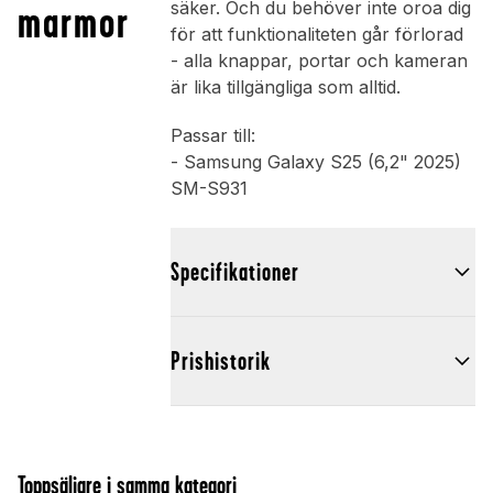
marmor
säker. Och du behöver inte oroa dig
för att funktionaliteten går förlorad
- alla knappar, portar och kameran
är lika tillgängliga som alltid.
Passar till:
- Samsung Galaxy S25 (6,2" 2025)
SM-S931
Specifikationer
Prishistorik
Toppsäljare i samma kategori