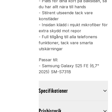
- Plats för dina kort på baksidan, så
du har allt nära till hands
- Stilrent utseende tack vare
konstläder
- Insidan klädd i mjukt mikrofiber för
extra skydd mot repor
- Full tillgång till alla telefonens
funktioner, tack vare smarta
utskärningar
Passar till:
- Samsung Galaxy S25 FE (6,7"
2025) SM-S731B
Specifikationer
Prishistorik