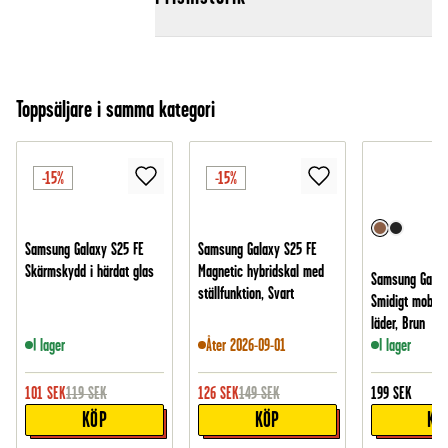
Toppsäljare i samma kategori
-15%
-15%
Samsung Galaxy S25 FE
Samsung Galaxy S25 FE
Skärmskydd i härdat glas
Magnetic hybridskal med
Samsung Galax
ställfunktion, Svart
Smidigt mobilfo
läder, Brun
I lager
Åter 2026-09-01
I lager
101
SEK
119
SEK
126
SEK
149
SEK
199
SEK
KÖP
KÖP
KÖ