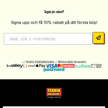
Sugen på
rabatt
?
Signa upp och få 10% rabatt på ditt första köp!
Gratis fraktalternativ
Blixtsnabb leverans