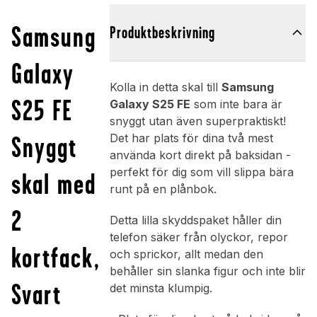
Samsung
Produktbeskrivning
Galaxy
Kolla in detta skal till
Samsung
S25 FE
Galaxy S25 FE
som inte bara är
snyggt utan även superpraktiskt!
Snyggt
Det har plats för dina två mest
använda kort direkt på baksidan -
perfekt för dig som vill slippa bära
skal med
runt på en plånbok.
2
Detta lilla skyddspaket håller din
telefon säker från olyckor, repor
kortfack,
och sprickor, allt medan den
behåller sin slanka figur och inte blir
Svart
det minsta klumpig.