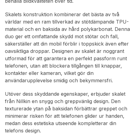
behålla bildkvaliteten över tid.
Skalets konstruktion kombinerar det bästa av två
världar med en ram tillverkad av stötdämpande TPU-
material och en baksida av hård polykarbonat. Denna
duo ger ett omfattande skydd mot stötar och fall,
säkerställer att din mobil förblir i toppskick även efter
oavsiktliga droppar. Designen av skalet är noggrant
utformad för att garantera en perfekt passform runt
telefonen, utan att blockera tillgången till knappar,
kontakter eller kameran, vilket gör din
användarupplevelse smidig och bekymmersfri.
Utöver dess skyddande egenskaper, erbjuder skalet
från Nillkin en snygg och greppvänlig design. Den
texturerade ytan på baksidan förbättrar greppet och
minimerar risken för att telefonen glider ur handen,
medan dess estetiska utseende kompletterar din
telefons design.