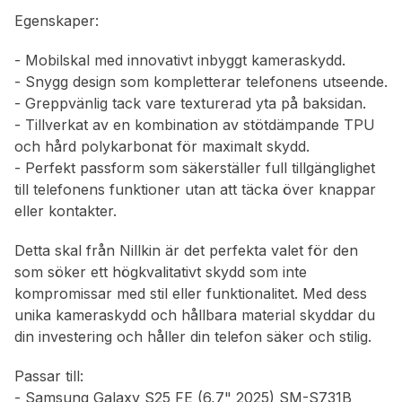
Egenskaper:
- Mobilskal med innovativt inbyggt kameraskydd.
- Snygg design som kompletterar telefonens utseende.
- Greppvänlig tack vare texturerad yta på baksidan.
- Tillverkat av en kombination av stötdämpande TPU
och hård polykarbonat för maximalt skydd.
- Perfekt passform som säkerställer full tillgänglighet
till telefonens funktioner utan att täcka över knappar
eller kontakter.
Detta skal från Nillkin är det perfekta valet för den
som söker ett högkvalitativt skydd som inte
kompromissar med stil eller funktionalitet. Med dess
unika kameraskydd och hållbara material skyddar du
din investering och håller din telefon säker och stilig.
Passar till:
- Samsung Galaxy S25 FE (6,7" 2025) SM-S731B