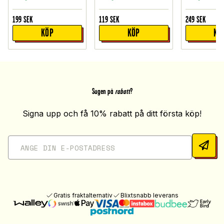
199
SEK
119
SEK
249
SEK
KÖP
KÖP
KÖ
Sugen på
rabatt
?
Signa upp och få 10% rabatt på ditt första köp!
Gratis fraktalternativ
Blixtsnabb leverans