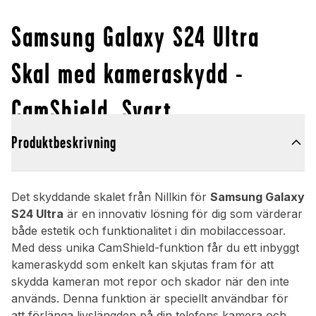
Samsung Galaxy S24 Ultra
Skal med kameraskydd -
CamShield, Svart
Produktbeskrivning
Det skyddande skalet från Nillkin för
Samsung Galaxy
S24 Ultra
är en innovativ lösning för dig som värderar
både estetik och funktionalitet i din mobilaccessoar.
Med dess unika CamShield-funktion får du ett inbyggt
kameraskydd som enkelt kan skjutas fram för att
skydda kameran mot repor och skador när den inte
används. Denna funktion är speciellt användbar för
att förlänga livslängden på din telefons kamera och