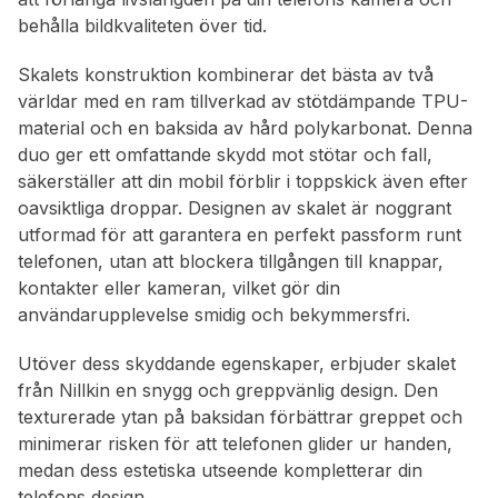
behålla bildkvaliteten över tid.
Skalets konstruktion kombinerar det bästa av två
världar med en ram tillverkad av stötdämpande TPU-
material och en baksida av hård polykarbonat. Denna
duo ger ett omfattande skydd mot stötar och fall,
säkerställer att din mobil förblir i toppskick även efter
oavsiktliga droppar. Designen av skalet är noggrant
utformad för att garantera en perfekt passform runt
telefonen, utan att blockera tillgången till knappar,
kontakter eller kameran, vilket gör din
användarupplevelse smidig och bekymmersfri.
Utöver dess skyddande egenskaper, erbjuder skalet
från Nillkin en snygg och greppvänlig design. Den
texturerade ytan på baksidan förbättrar greppet och
minimerar risken för att telefonen glider ur handen,
medan dess estetiska utseende kompletterar din
telefons design.