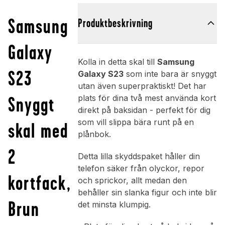
Samsung
Produktbeskrivning
Galaxy
Kolla in detta skal till
Samsung
S23
Galaxy S23
som inte bara är snyggt
utan även superpraktiskt! Det har
Snyggt
plats för dina två mest använda kort
direkt på baksidan - perfekt för dig
som vill slippa bära runt på en
skal med
plånbok.
2
Detta lilla skyddspaket håller din
telefon säker från olyckor, repor
kortfack,
och sprickor, allt medan den
behåller sin slanka figur och inte blir
Brun
det minsta klumpig.