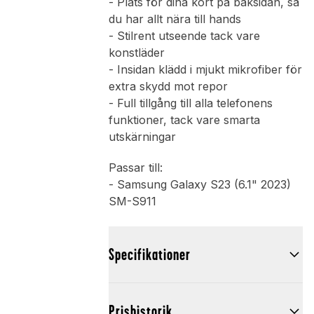
- Plats för dina kort på baksidan, så
du har allt nära till hands
- Stilrent utseende tack vare
konstläder
- Insidan klädd i mjukt mikrofiber för
extra skydd mot repor
- Full tillgång till alla telefonens
funktioner, tack vare smarta
utskärningar
Passar till:
- Samsung Galaxy S23 (6.1" 2023)
SM-S911
Specifikationer
Prishistorik