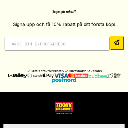
Sugen på
rabatt
?
Signa upp och få 10% rabatt på ditt första köp!
Gratis fraktalternativ
Blixtsnabb leverans