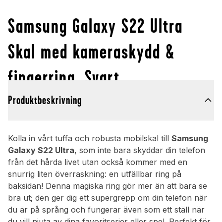
Samsung Galaxy S22 Ultra
Skal med kameraskydd &
fingerring, Svart
Produktbeskrivning
Kolla in vårt tuffa och robusta mobilskal till
Samsung
Galaxy S22 Ultra
, som inte bara skyddar din telefon
från det hårda livet utan också kommer med en
snurrig liten överraskning: en utfällbar ring på
baksidan! Denna magiska ring gör mer än att bara se
bra ut; den ger dig ett supergrepp om din telefon när
du är på språng och fungerar även som ett ställ när
du vill njuta av dina favoritserier eller spel. Perfekt för