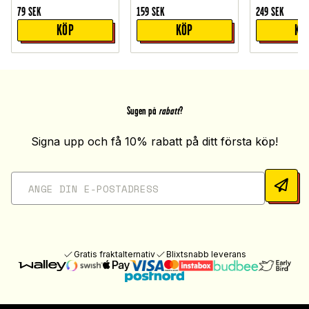
79
SEK
159
SEK
249
SEK
KÖP
KÖP
KÖ
Sugen på
rabatt
?
Signa upp och få 10% rabatt på ditt första köp!
Gratis fraktalternativ
Blixtsnabb leverans