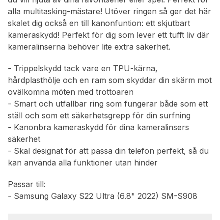
alla multitasking-mästare! Utöver ringen så ger det här
skalet dig också en till kanonfuntion: ett skjutbart
kameraskydd! Perfekt för dig som lever ett tufft liv där
kameralinserna behöver lite extra säkerhet.
- Trippelskydd tack vare en TPU-kärna,
hårdplasthölje och en ram som skyddar din skärm mot
ovälkomna möten med trottoaren
- Smart och utfällbar ring som fungerar både som ett
ställ och som ett säkerhetsgrepp för din surfning
- Kanonbra kameraskydd för dina kameralinsers
säkerhet
- Skal designat för att passa din telefon perfekt, så du
kan använda alla funktioner utan hinder
Passar till:
- Samsung Galaxy S22 Ultra (6.8" 2022) SM-S908