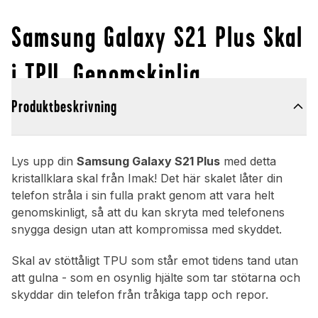
Samsung Galaxy S21 Plus Skal
i TPU, Genomskinlig
Produktbeskrivning
Lys upp din
Samsung Galaxy S21 Plus
med detta
kristallklara skal från Imak! Det här skalet låter din
telefon stråla i sin fulla prakt genom att vara helt
genomskinligt, så att du kan skryta med telefonens
snygga design utan att kompromissa med skyddet.
Skal av stöttåligt TPU som står emot tidens tand utan
att gulna - som en osynlig hjälte som tar stötarna och
skyddar din telefon från tråkiga tapp och repor.