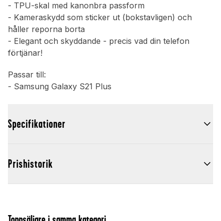
- TPU-skal med kanonbra passform
- Kameraskydd som sticker ut (bokstavligen) och
håller reporna borta
- Elegant och skyddande - precis vad din telefon
förtjänar!
Passar till:
- Samsung Galaxy S21 Plus
Specifikationer
Prishistorik
Toppsäljare i samma kategori