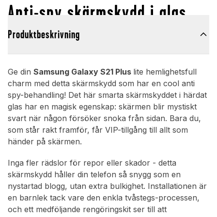
Anti-spy skärmskydd i glas
Produktbeskrivning
Ge din
Samsung Galaxy S21 Plus
lite hemlighetsfull
charm med detta skärmskydd som har en cool anti
spy-behandling! Det här smarta skärmskyddet i härdat
glas har en magisk egenskap: skärmen blir mystiskt
svart när någon försöker snoka från sidan. Bara du,
som står rakt framför, får VIP-tillgång till allt som
händer på skärmen.
Inga fler rädslor för repor eller skador - detta
skärmskydd håller din telefon så snygg som en
nystartad blogg, utan extra bulkighet. Installationen är
en barnlek tack vare den enkla tvåstegs-processen,
och ett medföljande rengöringskit ser till att