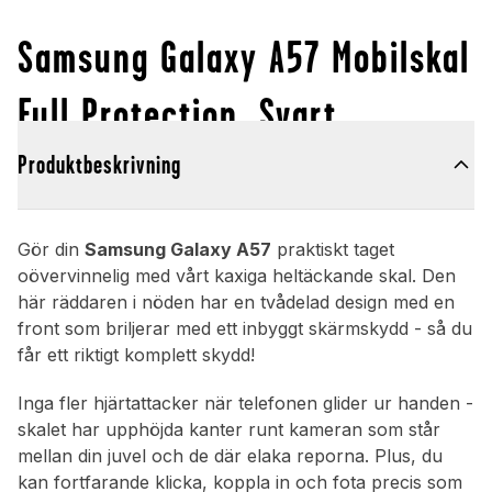
Samsung Galaxy A57 Mobilskal
Full Protection, Svart
Produktbeskrivning
Gör din
Samsung Galaxy A57
praktiskt taget
oövervinnelig med vårt kaxiga heltäckande skal. Den
här räddaren i nöden har en tvådelad design med en
front som briljerar med ett inbyggt skärmskydd - så du
får ett riktigt komplett skydd!
Inga fler hjärtattacker när telefonen glider ur handen -
skalet har upphöjda kanter runt kameran som står
mellan din juvel och de där elaka reporna. Plus, du
kan fortfarande klicka, koppla in och fota precis som