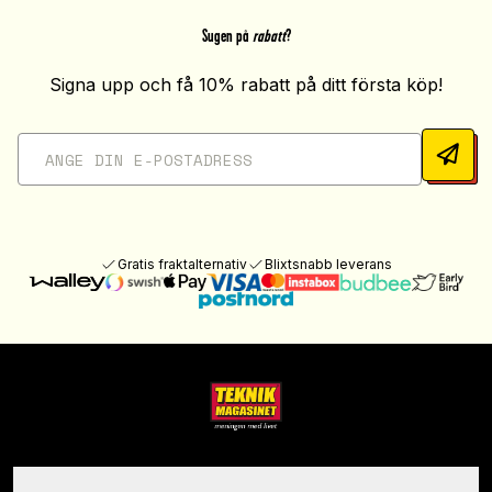
Sugen på
rabatt
?
Signa upp och få 10% rabatt på ditt första köp!
Gratis fraktalternativ
Blixtsnabb leverans