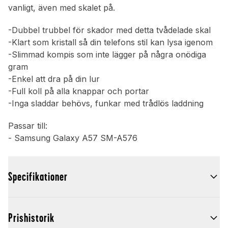
vanligt, även med skalet på.
-Dubbel trubbel för skador med detta tvådelade skal
-Klart som kristall så din telefons stil kan lysa igenom
-Slimmad kompis som inte lägger på några onödiga
gram
-Enkel att dra på din lur
-Full koll på alla knappar och portar
-Inga sladdar behövs, funkar med trådlös laddning
Passar till:
- Samsung Galaxy A57 SM-A576
Specifikationer
Prishistorik