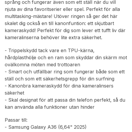
språng och fungerar även som ett ställ när du vill
njuta av dina favoritserier eller spel. Perfekt för alla
multitasking-mästare! Utöver ringen så ger det här
skalet dig också en till kanonfuntion: ett skjutbart
kameraskydd! Perfekt för dig som lever ett tufft liv där
kameralinserna behöver lite extra säkerhet.
- Trippelskydd tack vare en TPU-kärna,
hårdplasthölje och en ram som skyddar din skärm mot
ovälkomna möten med trottoaren
- Smart och utfällbar ring som fungerar både som ett
ställ och som ett säkerhetsgrepp för din surfning
- Kanonbra kameraskydd för dina kameralinsers
säkerhet
- Skal designat för att passa din telefon perfekt, så du
kan använda alla funktioner utan hinder
Passar till:
- Samsung Galaxy A36 (6,64" 2025)