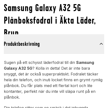
Samsung Galaxy A32 5G
Plånboksfodral i Äkta Läder,
Brun
Produktbeskrivning
Sugen på ett schysst läderfodral till din
Samsung
Galaxy A32 5G
? Kolla in detta! Det är inte bara
snyggt, det är också superpraktiskt. Fodralet täcker
hela din telefon, och inuti locket finns en grymt rymlig
plånbok. Du får plats med ett flertal kort och lite
kontanter, perfekt när du inte vill släpa runt på en
plånbok.
Din telefon sitter som en smäck i det inbyggda,