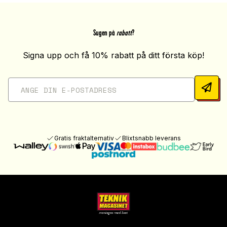
Sugen på
rabatt
?
Signa upp och få 10% rabatt på ditt första köp!
Gratis fraktalternativ
Blixtsnabb leverans