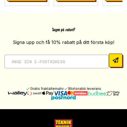
Sugen på
rabatt
?
Signa upp och få 10% rabatt på ditt första köp!
Gratis fraktalternativ
Blixtsnabb leverans