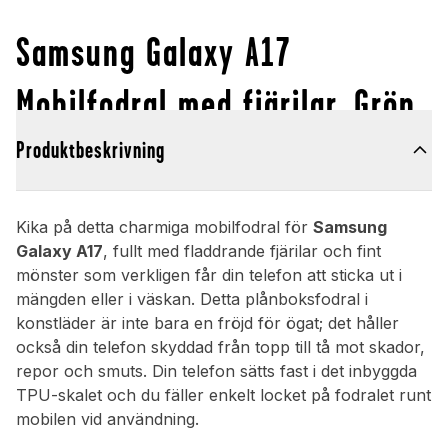
Samsung Galaxy A17
Mobilfodral med fjärilar, Grön
Produktbeskrivning
Kika på detta charmiga mobilfodral för
Samsung
Galaxy A17
, fullt med fladdrande fjärilar och fint
mönster som verkligen får din telefon att sticka ut i
mängden eller i väskan. Detta plånboksfodral i
konstläder är inte bara en fröjd för ögat; det håller
också din telefon skyddad från topp till tå mot skador,
repor och smuts. Din telefon sätts fast i det inbyggda
TPU-skalet och du fäller enkelt locket på fodralet runt
mobilen vid användning.