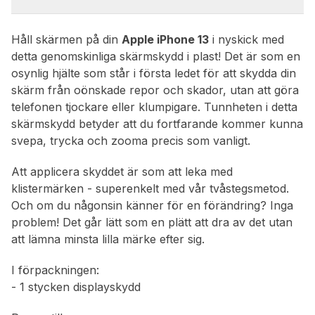
Håll skärmen på din
Apple iPhone 13
i nyskick med
detta genomskinliga skärmskydd i plast! Det är som en
osynlig hjälte som står i första ledet för att skydda din
skärm från oönskade repor och skador, utan att göra
telefonen tjockare eller klumpigare. Tunnheten i detta
skärmskydd betyder att du fortfarande kommer kunna
svepa, trycka och zooma precis som vanligt.
Att applicera skyddet är som att leka med
klistermärken - superenkelt med vår tvåstegsmetod.
Och om du någonsin känner för en förändring? Inga
problem! Det går lätt som en plätt att dra av det utan
att lämna minsta lilla märke efter sig.
I förpackningen:
- 1 stycken displayskydd