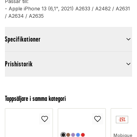
Passar till:
- Apple iPhone 13 (6,1", 2021) A2633 / A2482 / A2631
/ A2634 / A2635
Specifikationer
Prishistorik
Toppsäljare i samma kategori
-15%
Mobique