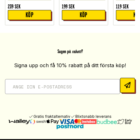
239
SEK
199
SEK
119
SEK
KÖP
KÖP
KÖ
Sugen på
rabatt
?
Signa upp och få 10% rabatt på ditt första köp!
Gratis fraktalternativ
Blixtsnabb leverans