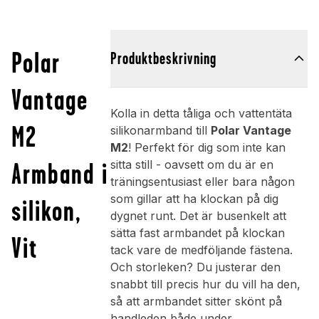
Polar
Produktbeskrivning
Vantage
Kolla in detta tåliga och vattentäta
M2
silikonarmband till
Polar Vantage
M2
! Perfekt för dig som inte kan
Armband i
sitta still - oavsett om du är en
träningsentusiast eller bara någon
som gillar att ha klockan på dig
silikon,
dygnet runt. Det är busenkelt att
sätta fast armbandet på klockan
Vit
tack vare de medföljande fästena.
Och storleken? Du justerar den
snabbt till precis hur du vill ha den,
så att armbandet sitter skönt på
handleden både under