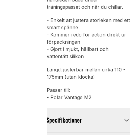
träningspasset och när du chillar.
- Enkelt att justera storleken med ett
smart spänne
- Kommer redo för action direkt ur
förpackningen
- Gjort i mjukt, hållbart och
vattentätt silikon
Längd: justerbar mellan cirka 110 -
175mm (utan klocka)
Passar till:
- Polar Vantage M2
Specifikationer