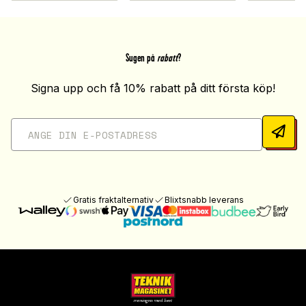
Sugen på
rabatt
?
Signa upp och få 10% rabatt på ditt första köp!
Gratis fraktalternativ
Blixtsnabb leverans