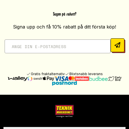
Sugen på
rabatt
?
Signa upp och få 10% rabatt på ditt första köp!
Gratis fraktalternativ
Blixtsnabb leverans