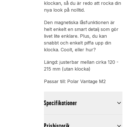
klockan, så du är redo att rocka din
nya look på nolltid.
Den magnetiska låsfunktionen är
helt enkelt en smart detalj som gör
livet lite enklare. Plus, du kan
snabbt och enkelt piffa upp din
klocka. Coolt, eller hur?
Längd: justerbar mellan cirka 120 -
215 mm (utan klocka)
Passar till: Polar Vantage M2
Specifikationer
Prishistorik