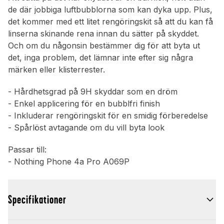
de där jobbiga luftbubblorna som kan dyka upp. Plus,
det kommer med ett litet rengöringskit så att du kan få
linserna skinande rena innan du sätter på skyddet.
Och om du någonsin bestämmer dig för att byta ut
det, inga problem, det lämnar inte efter sig några
märken eller klisterrester.
- Hårdhetsgrad på 9H skyddar som en dröm
- Enkel applicering för en bubblfri finish
- Inkluderar rengöringskit för en smidig förberedelse
- Spårlöst avtagande om du vill byta look
Passar till:
- Nothing Phone 4a Pro A069P
Specifikationer