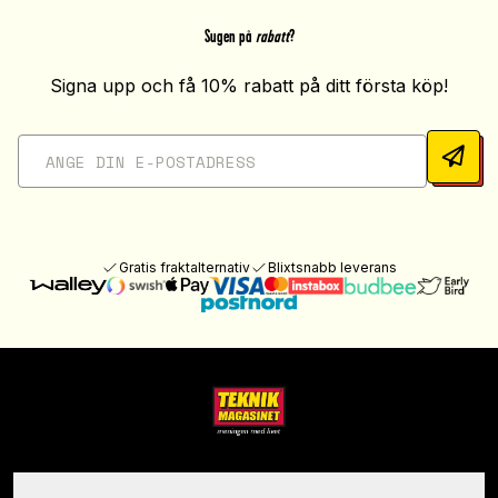
Sugen på
rabatt
?
Signa upp och få 10% rabatt på ditt första köp!
Gratis fraktalternativ
Blixtsnabb leverans