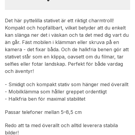
Det här pyttelilla stativet är ett riktigt charmtroll!
Kompakt och hopfällbart, vilket betyder att du enkelt
kan slänga ner det i väskan och ta det med dig vart du
än går. Fäst mobilen i klämman eller skruva på en
kamera - det fixar båda. Och de halkfria benen gör att
stativet står som en klippa, oavsett om du filmar, tar
selfies eller fotar landskap. Perfekt för både vardag
och äventyr!
- Smidigt och kompakt stativ som hänger med överallt
- Mobilklämma som håller greppet ordentligt
- Halkfria ben för maximal stabilitet
Passar telefoner mellan 5–8,5 cm
Redo att ta med överallt och alltid leverera stabila
bilder!