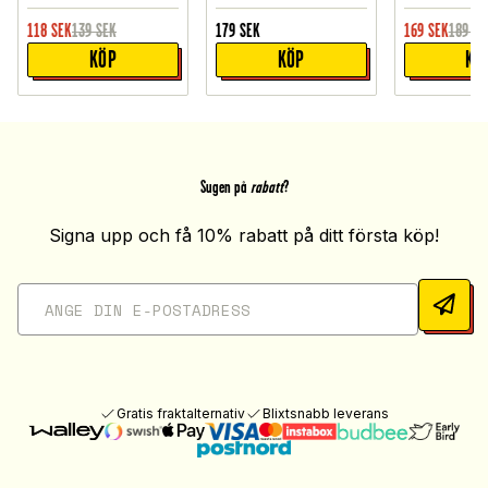
118
SEK
139
SEK
179
SEK
169
SEK
189
SE
KÖP
KÖP
KÖ
Sugen på
rabatt
?
Signa upp och få 10% rabatt på ditt första köp!
Gratis fraktalternativ
Blixtsnabb leverans