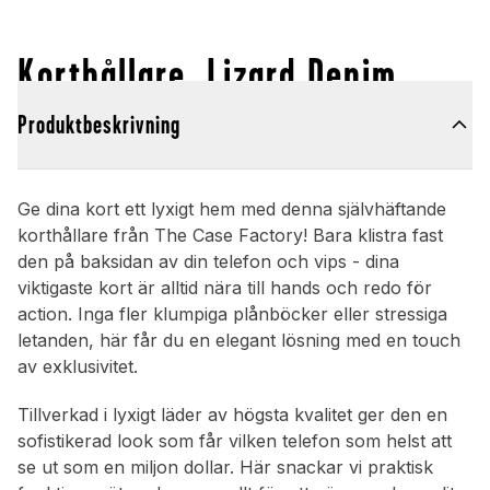
Korthållare, Lizard Denim
Produktbeskrivning
Ge dina kort ett lyxigt hem med denna självhäftande
korthållare från The Case Factory! Bara klistra fast
den på baksidan av din telefon och vips - dina
viktigaste kort är alltid nära till hands och redo för
action. Inga fler klumpiga plånböcker eller stressiga
letanden, här får du en elegant lösning med en touch
av exklusivitet.
Tillverkad i lyxigt läder av högsta kvalitet ger den en
sofistikerad look som får vilken telefon som helst att
se ut som en miljon dollar. Här snackar vi praktisk