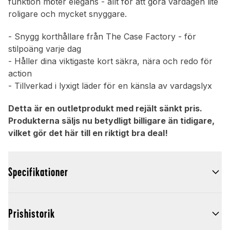
funktion möter elegans - allt för att göra vardagen lite
roligare och mycket snyggare.
- Snygg korthållare från The Case Factory - för
stilpoäng varje dag
- Håller dina viktigaste kort säkra, nära och redo för
action
- Tillverkad i lyxigt läder för en känsla av vardagslyx
Detta är en outletprodukt med rejält sänkt pris.
Produkterna säljs nu betydligt billigare än tidigare,
vilket gör det här till en riktigt bra deal!
Specifikationer
Prishistorik