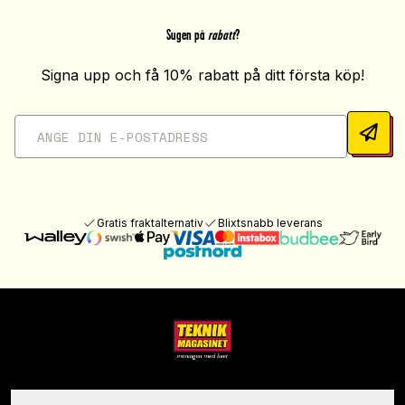
Sugen på
rabatt
?
Signa upp och få 10% rabatt på ditt första köp!
Gratis fraktalternativ
Blixtsnabb leverans