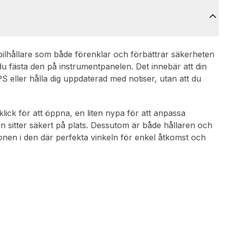
bilhållare som både förenklar och förbättrar säkerheten
 fästa den på instrumentpanelen. Det innebär att din
GPS eller hålla dig uppdaterad med notiser, utan att du
 klick för att öppna, en liten nypa för att anpassa
on sitter säkert på plats. Dessutom är både hållaren och
fonen i den där perfekta vinkeln för enkel åtkomst och