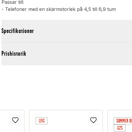
Passar till:
- Telefoner med en skärmstorlek på 4,5 till 6,9 tum
Specifikationer
Prishistorik
-15%
SUMMER D
-12%