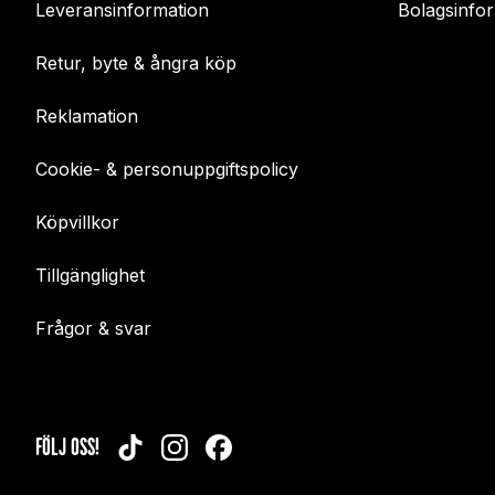
Leveransinformation
Bolagsinfo
Retur, byte & ångra köp
Reklamation
Cookie- & personuppgiftspolicy
Köpvillkor
Tillgänglighet
Frågor & svar
FÖLJ OSS!
TIKTOK
INSTAGRAM
FACEBOOK