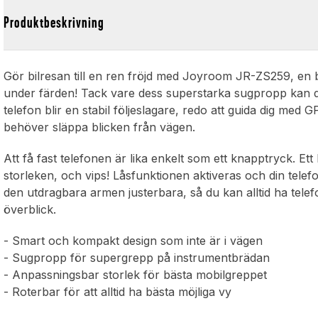
Produktbeskrivning
Gör bilresan till en ren fröjd med Joyroom JR-ZS259, en 
under färden! Tack vare dess superstarka sugpropp kan du
telefon blir en stabil följeslagare, redo att guida dig med 
behöver släppa blicken från vägen.
Att få fast telefonen är lika enkelt som ett knapptryck. Ett
storleken, och vips! Låsfunktionen aktiveras och din telef
den utdragbara armen justerbara, så du kan alltid ha tele
överblick.
- Smart och kompakt design som inte är i vägen
- Sugpropp för supergrepp på instrumentbrädan
- Anpassningsbar storlek för bästa mobilgreppet
- Roterbar för att alltid ha bästa möjliga vy