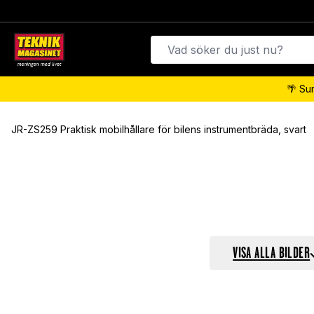
🌴 Su
JR-ZS259 Praktisk mobilhållare för bilens instrumentbräda, svart
VISA ALLA BILDER