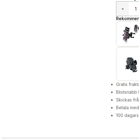
-
Rekommend
Gratis frakt
Blixtsnabb 
Skickas frå
Betala med 
100 dagars