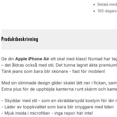
Betala med 
100 dagars
Produktbeskrivning
Ge din
Apple iPhone Air
ett skal med klass! Nomad har tagi
– det åldras också med stil. Det tunna lagret äkta premium
Tänk jeans som bara blir skönare - fast för mobilen!
Med sin slimmade design glider skalet lätt ner i fickan, sam
Extra plus för de upphöjda kanterna runt skärm och kam
- Skyddar med stil - som en skräddarsydd kostym för din 
- Läder av toppkvalitet som bara blir snyggare med tiden
- Mjuk insida i microfiber - inga repor här inte!