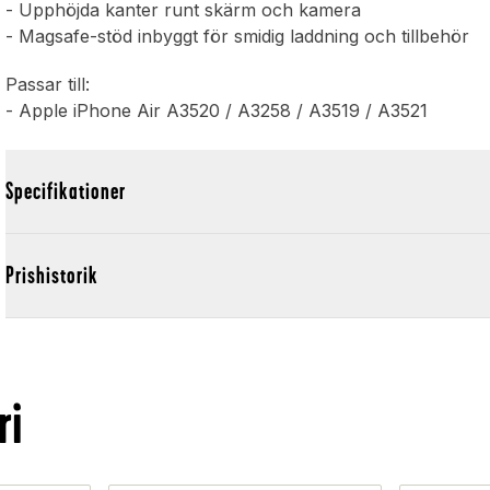
- Upphöjda kanter runt skärm och kamera
- Magsafe-stöd inbyggt för smidig laddning och tillbehör
Passar till:
- Apple iPhone Air A3520 / A3258 / A3519 / A3521
Specifikationer
Prishistorik
ri