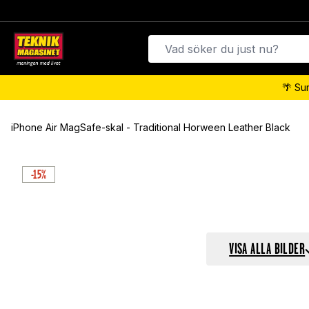
🌴 Su
iPhone Air MagSafe-skal - Traditional Horween Leather Black
-15%
VISA ALLA BILDER