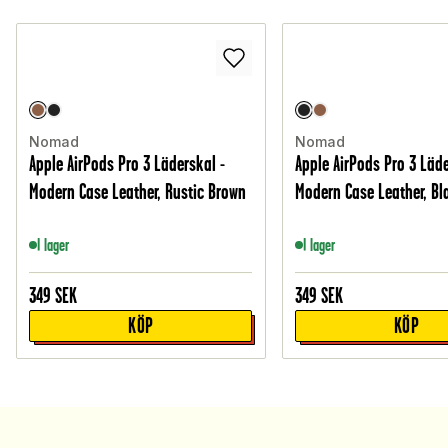
Nomad
Nomad
Apple AirPods Pro 3 Läderskal -
Apple AirPods Pro 3 Läde
Modern Case Leather, Rustic Brown
Modern Case Leather, Bl
I lager
I lager
349
SEK
349
SEK
KÖP
KÖP