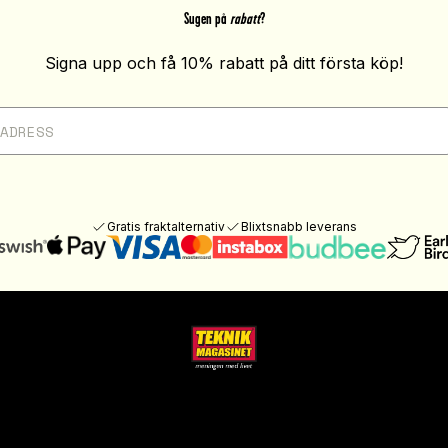
Sugen på
rabatt
?
Signa upp och få 10% rabatt på ditt första köp!
Gratis fraktalternativ
Blixtsnabb leverans