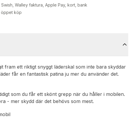
Swish, Walley faktura, Apple Pay, kort, bank
 öppet köp
t fram ett riktigt snyggt läderskal som inte bara skyddar
läder får en fantastisk patina ju mer du använder det.
tidigt som du får ett skönt grepp när du håller i mobilen.
era - mer skydd där det behövs som mest.
mobil