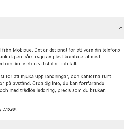
från Mobique. Det är designat för att vara din telefons
. Tänk dig en hård rygg av plast kombinerat med
 om din telefon vid stötar och fall.
st för att mjuka upp landningar, och kanterna runt
por på avstånd. Oroa dig inte, du kan fortfarande
och med trådlös laddning, precis som du brukar.
 / A1866