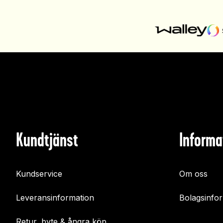
Kundtjänst
Informa
Kundservice
Om oss
Leveransinformation
Bolagsinfo
Retur, byte & ångra köp