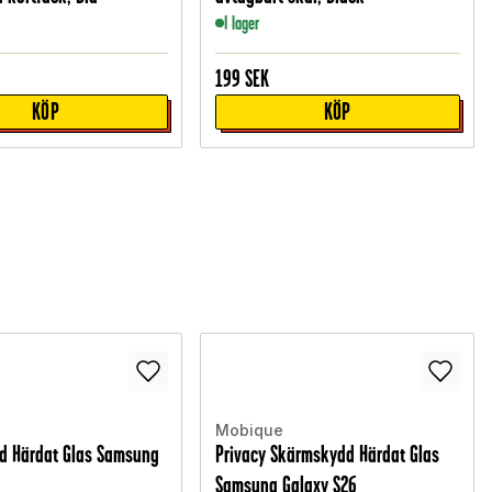
I lager
199
SEK
KÖP
KÖP
Mobique
d Härdat Glas Samsung
Privacy Skärmskydd Härdat Glas
Samsung Galaxy S26