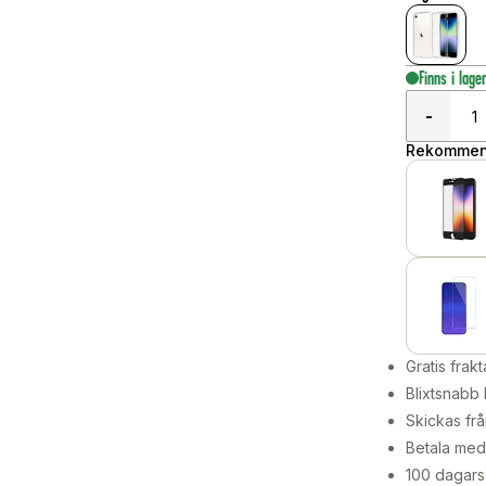
Finns i lage
-
Rekommend
Gratis frakt
Blixtsnabb 
Skickas frå
Betala med 
100 dagars