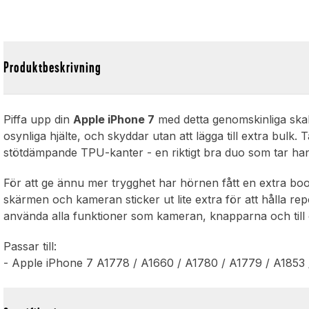
Produktbeskrivning
Piffa upp din
Apple iPhone 7
med detta genomskinliga skal 
osynliga hjälte, och skyddar utan att lägga till extra bulk
stötdämpande TPU-kanter - en riktigt bra duo som tar hand
För att ge ännu mer trygghet har hörnen fått en extra boo
skärmen och kameran sticker ut lite extra för att hålla re
använda alla funktioner som kameran, knapparna och till 
Passar till:
- Apple iPhone 7 A1778 / A1660 / A1780 / A1779 / A1853