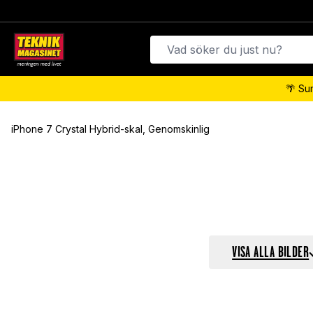
🌴 Su
iPhone 7 Crystal Hybrid-skal, Genomskinlig
VISA ALLA BILDER