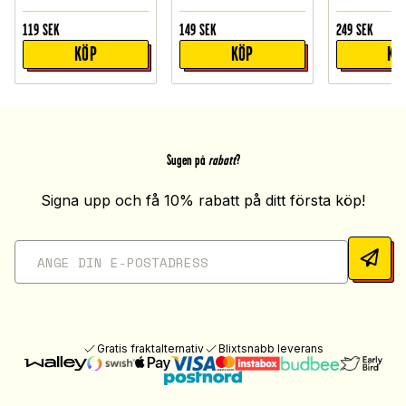
119
SEK
149
SEK
249
SEK
KÖP
KÖP
KÖ
Sugen på
rabatt
?
Signa upp och få 10% rabatt på ditt första köp!
Gratis fraktalternativ
Blixtsnabb leverans