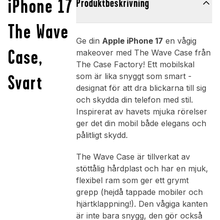
iPhone 17
Produktbeskrivning
The Wave
Ge din
Apple iPhone 17
en vågig
Case,
makeover med The Wave Case från
The Case Factory! Ett mobilskal
Svart
som är lika snyggt som smart -
designat för att dra blickarna till sig
och skydda din telefon med stil.
Inspirerat av havets mjuka rörelser
ger det din mobil både elegans och
pålitligt skydd.
The Wave Case är tillverkat av
stöttålig hårdplast och har en mjuk,
flexibel ram som ger ett grymt
grepp (hejdå tappade mobiler och
hjärtklappning!). Den vågiga kanten
är inte bara snygg, den gör också