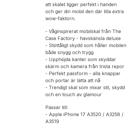
att skalet ligger perfekt i handen
och ger din mobil den där lilla extra
wow-faktorn.
- Våginspirerat mobilskal från The
Case Factory - havskänsla deluxe
- Stöttåligt skydd som håller mobilen
både snygg och trygg
- Upphöjda kanter som skyddar
skärm och kamera från trista repor
- Perfekt passform - alla knappar
och portar är lätta att nå
- Trendigt skal som mixar stil, skydd
och en touch av glamour
Passar till:
- Apple iPhone 17 A3520 / A3258 /
A3519