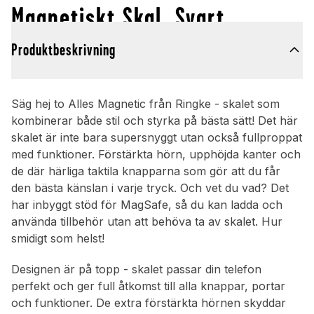
Magnetiskt Skal, Svart
Produktbeskrivning
Säg hej to Alles Magnetic från Ringke - skalet som
kombinerar både stil och styrka på bästa sätt! Det här
skalet är inte bara supersnyggt utan också fullproppat
med funktioner. Förstärkta hörn, upphöjda kanter och
de där härliga taktila knapparna som gör att du får
den bästa känslan i varje tryck. Och vet du vad? Det
har inbyggt stöd för MagSafe, så du kan ladda och
använda tillbehör utan att behöva ta av skalet. Hur
smidigt som helst!
Designen är på topp - skalet passar din telefon
perfekt och ger full åtkomst till alla knappar, portar
och funktioner. De extra förstärkta hörnen skyddar