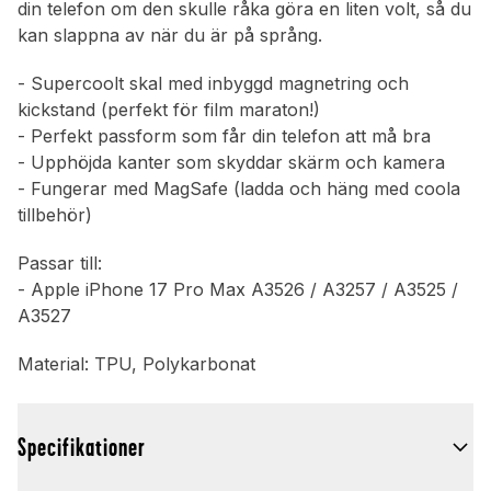
din telefon om den skulle råka göra en liten volt, så du
kan slappna av när du är på språng.
- Supercoolt skal med inbyggd magnetring och
kickstand (perfekt för film maraton!)
- Perfekt passform som får din telefon att må bra
- Upphöjda kanter som skyddar skärm och kamera
- Fungerar med MagSafe (ladda och häng med coola
tillbehör)
Passar till:
- Apple iPhone 17 Pro Max A3526 / A3257 / A3525 /
A3527
Material: TPU, Polykarbonat
Specifikationer