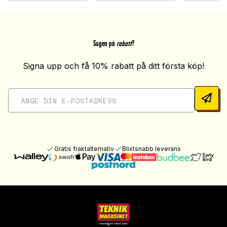
Sugen på
rabatt
?
Signa upp och få 10% rabatt på ditt första köp!
Gratis fraktalternativ
Blixtsnabb leverans