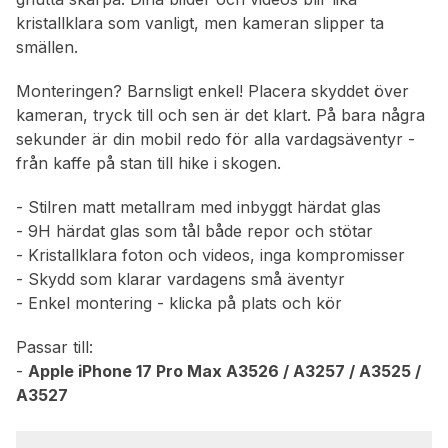
kristallklara som vanligt, men kameran slipper ta
smällen.
Monteringen? Barnsligt enkel! Placera skyddet över
kameran, tryck till och sen är det klart. På bara några
sekunder är din mobil redo för alla vardagsäventyr -
från kaffe på stan till hike i skogen.
- Stilren matt metallram med inbyggt härdat glas
- 9H härdat glas som tål både repor och stötar
- Kristallklara foton och videos, inga kompromisser
- Skydd som klarar vardagens små äventyr
- Enkel montering - klicka på plats och kör
Passar till:
-
Apple iPhone 17 Pro Max A3526 / A3257 / A3525 /
A3527