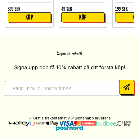
399
SEK
49
SEK
199
SEK
KÖP
KÖP
KÖ
Sugen på
rabatt
?
Signa upp och få 10% rabatt på ditt första köp!
Gratis fraktalternativ
Blixtsnabb leverans