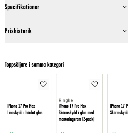
Specifikationer
Prishistorik
Toppsäljare i samma kategori
Ringke
iPhone 17 Pro Max
iPhone 17 Pro Max
iPhone 17 Pro 
Linsskydd i härdat glas
Skärmskydd i glas med
Skärmskydd i h
monteringsram (2-pack)