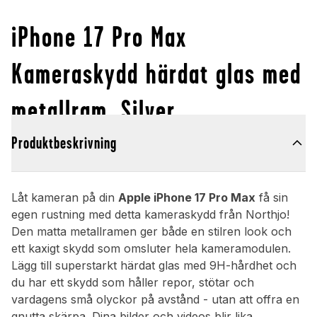
iPhone 17 Pro Max
Kameraskydd härdat glas med
metallram, Silver
Produktbeskrivning
Låt kameran på din
Apple iPhone 17 Pro Max
få sin
egen rustning med detta kameraskydd från Northjo!
Den matta metallramen ger både en stilren look och
ett kaxigt skydd som omsluter hela kameramodulen.
Lägg till superstarkt härdat glas med 9H-hårdhet och
du har ett skydd som håller repor, stötar och
vardagens små olyckor på avstånd - utan att offra en
gnutta skärpa. Dina bilder och videos blir lika