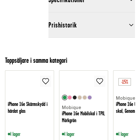
Prishistorik
Toppsäljare i samma kategori
-15%
Mobique
iPhone 16e Skärmskydd i
iPhone 16e Crys
Mobique
härdat glas
skal, Genomski
iPhone 16e Mobilskal i TPU,
Mörkgrön
I lager
I lager
I lager