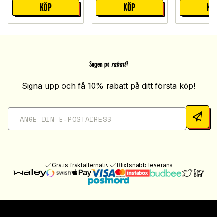
KÖP
KÖP
KÖ
Sugen på
rabatt
?
Signa upp och få 10% rabatt på ditt första köp!
Gratis fraktalternativ
Blixtsnabb leverans