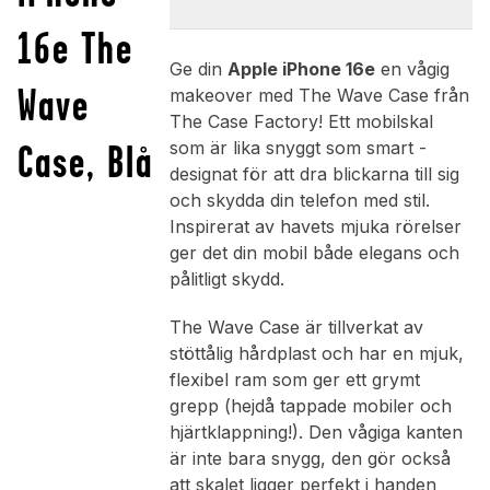
16e The
Ge din
Apple iPhone 16e
en vågig
Wave
makeover med The Wave Case från
The Case Factory! Ett mobilskal
Case, Blå
som är lika snyggt som smart -
designat för att dra blickarna till sig
och skydda din telefon med stil.
Inspirerat av havets mjuka rörelser
ger det din mobil både elegans och
pålitligt skydd.
The Wave Case är tillverkat av
stöttålig hårdplast och har en mjuk,
flexibel ram som ger ett grymt
grepp (hejdå tappade mobiler och
hjärtklappning!). Den vågiga kanten
är inte bara snygg, den gör också
att skalet ligger perfekt i handen