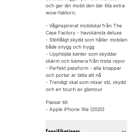
och ger din mobil den där lilla extra
wow-faktorn.
- Våginspirerat mobilskal från The
Case Factory - havskänsla deluxe
- Stöttåligt skydd som håller mobilen
både snygg och trygg
- Upphöjda kanter som skyddar
skärm och kamera från trista repor
- Perfekt passform - alla knappar
och portar är lätta att nå
- Trendigt skal som mixar stil, skydd
och en touch av glamour
Passar till:
- Apple iPhone 16e (2025)
Specifikationer