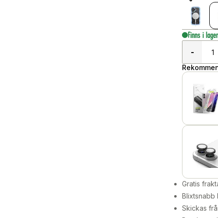
Finns i lage
-
Rekommend
Gratis frakt
Blixtsnabb 
Skickas frå