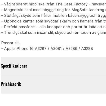
- Våginspirerat mobilskal från The Case Factory - havskä
- Magnetiskt skal med inbyggd ring för MagSafe-laddning 
- Stöttåligt skydd som håller mobilen både snygg och tryg
- Upphöjda kanter som skyddar skärm och kamera från tr
- Perfekt passform - alla knappar och portar är lätta att n
- Trendigt skal som mixar stil, skydd och en touch av gla
Passar till:
- Apple iPhone 16 A3287 / A3081 / A3286 / A3288
Specifikationer
Prishistorik