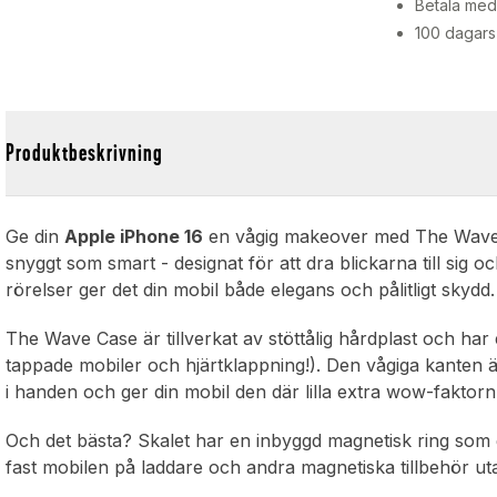
Betala med 
100 dagars
Produktbeskrivning
Ge din
Apple iPhone 16
en vågig makeover med The Wave C
snyggt som smart - designat för att dra blickarna till sig o
rörelser ger det din mobil både elegans och pålitligt skydd.
The Wave Case är tillverkat av stöttålig hårdplast och har
tappade mobiler och hjärtklappning!). Den vågiga kanten är
i handen och ger din mobil den där lilla extra wow-faktorn
Och det bästa? Skalet har en inbyggd magnetisk ring som
fast mobilen på laddare och andra magnetiska tillbehör utan