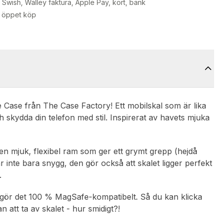
Swish, Walley faktura, Apple Pay, kort, bank
 öppet köp
ase från The Case Factory! Ett mobilskal som är lika
ch skydda din telefon med stil. Inspirerat av havets mjuka
 en mjuk, flexibel ram som ger ett grymt grepp (hejdå
 inte bara snygg, den gör också att skalet ligger perfekt
.
 gör det 100 % MagSafe-kompatibelt. Så du kan klicka
 att ta av skalet - hur smidigt?!