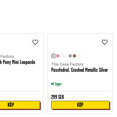
Factory
ch Pony Mini Leopardo
The Case Factory
Passfodral, Crushed Metallic Silver
I lager
299
SEK
KÖP
KÖP