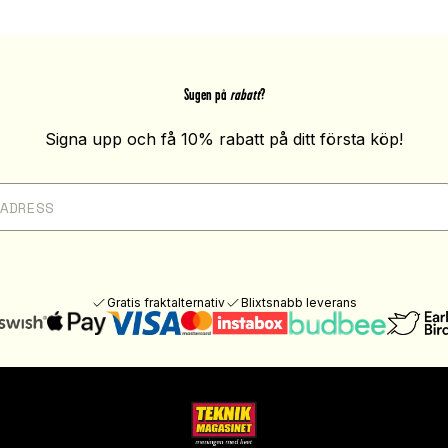
Sugen på
rabatt
?
Signa upp och få 10% rabatt på ditt första köp!
Gratis fraktalternativ
Blixtsnabb leverans