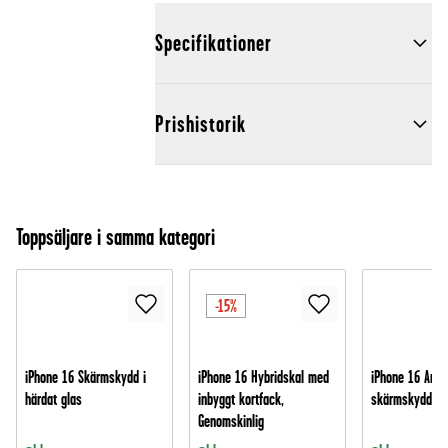
Specifikationer
Prishistorik
Toppsäljare i samma kategori
-15%
iPhone 16 Skärmskydd i
iPhone 16 Hybridskal med
iPhone 16 Anti
härdat glas
inbyggt kortfack,
skärmskydd i g
Genomskinlig