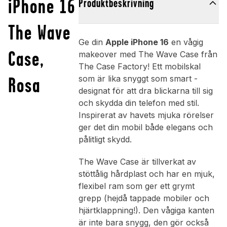
iPhone 16
Produktbeskrivning
The Wave
Ge din
Apple iPhone 16
en vågig
Case,
makeover med The Wave Case från
The Case Factory! Ett mobilskal
Rosa
som är lika snyggt som smart -
designat för att dra blickarna till sig
och skydda din telefon med stil.
Inspirerat av havets mjuka rörelser
ger det din mobil både elegans och
pålitligt skydd.
The Wave Case är tillverkat av
stöttålig hårdplast och har en mjuk,
flexibel ram som ger ett grymt
grepp (hejdå tappade mobiler och
hjärtklappning!). Den vågiga kanten
är inte bara snygg, den gör också