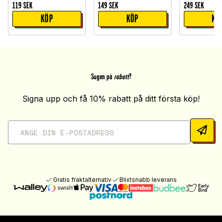
119
SEK
149
SEK
249
SEK
KÖP
KÖP
KÖ
Sugen på
rabatt
?
Signa upp och få 10% rabatt på ditt första köp!
Gratis fraktalternativ
Blixtsnabb leverans