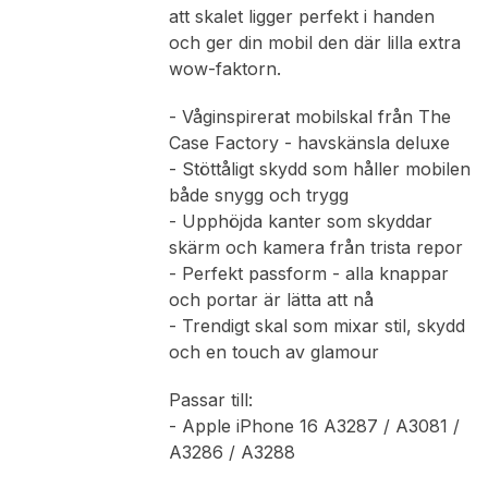
att skalet ligger perfekt i handen
och ger din mobil den där lilla extra
wow-faktorn.
- Våginspirerat mobilskal från The
Case Factory - havskänsla deluxe
- Stöttåligt skydd som håller mobilen
både snygg och trygg
- Upphöjda kanter som skyddar
skärm och kamera från trista repor
- Perfekt passform - alla knappar
och portar är lätta att nå
- Trendigt skal som mixar stil, skydd
och en touch av glamour
Passar till:
- Apple iPhone 16 A3287 / A3081 /
A3286 / A3288