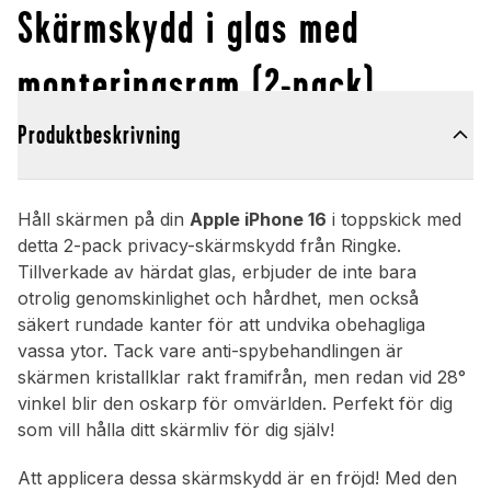
Skärmskydd i glas med
monteringsram (2-pack)
Produktbeskrivning
Håll skärmen på din
Apple iPhone 16
i toppskick med
detta 2-pack privacy-skärmskydd från Ringke.
Tillverkade av härdat glas, erbjuder de inte bara
otrolig genomskinlighet och hårdhet, men också
säkert rundade kanter för att undvika obehagliga
vassa ytor. Tack vare anti-spybehandlingen är
skärmen kristallklar rakt framifrån, men redan vid 28°
vinkel blir den oskarp för omvärlden. Perfekt för dig
som vill hålla ditt skärmliv för dig själv!
Att applicera dessa skärmskydd är en fröjd! Med den