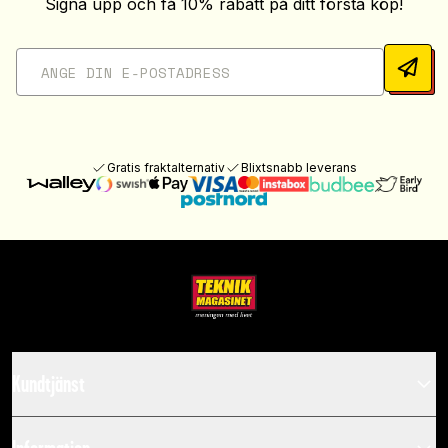
Signa upp och få 10% rabatt på ditt första köp!
Gratis fraktalternativ
Blixtsnabb leverans
Kundtjänst