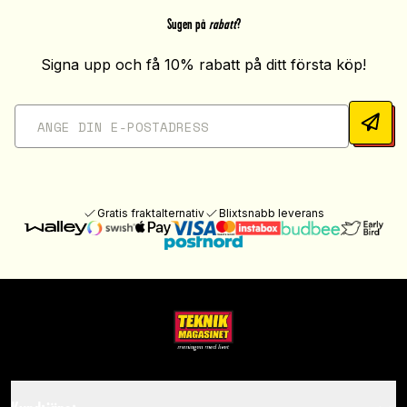
Sugen på
rabatt
?
Signa upp och få 10% rabatt på ditt första köp!
Gratis fraktalternativ
Blixtsnabb leverans