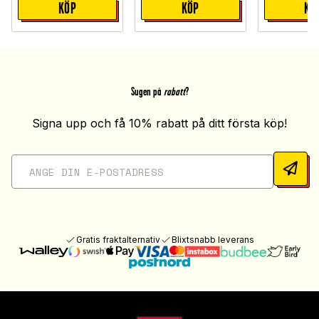
KÖP
KÖP
KÖ
Sugen på
rabatt
?
Signa upp och få 10% rabatt på ditt första köp!
Gratis fraktalternativ
Blixtsnabb leverans